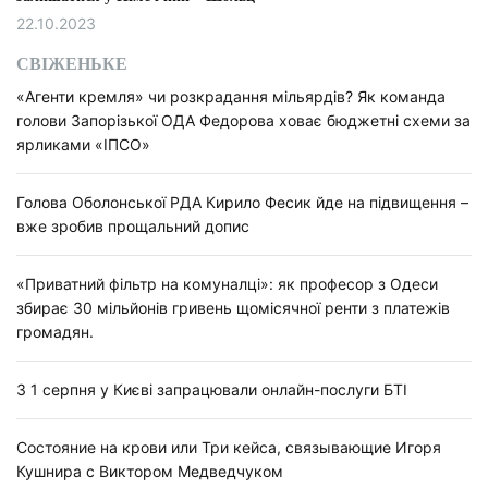
22.10.2023
СВІЖЕНЬКЕ
«Агенти кремля» чи розкрадання мільярдів? Як команда
голови Запорізької ОДА Федорова ховає бюджетні схеми за
ярликами «ІПСО»
Голова Оболонської РДА Кирило Фесик йде на підвищення –
вже зробив прощальний допис
«Приватний фільтр на комуналці»: як професор з Одеси
збирає 30 мільйонів гривень щомісячної ренти з платежів
громадян.
З 1 серпня у Києві запрацювали онлайн-послуги БТІ
Состояние на крови или Три кейса, связывающие Игоря
Кушнира с Виктором Медведчуком