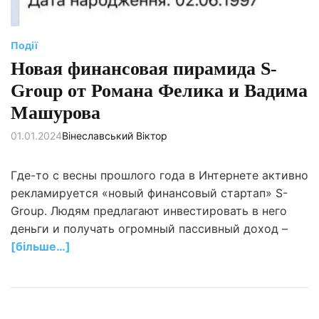
Події
Новая финансовая пирамида S-
Group от Романа Фелика и Вадима
Машурова
01.01.2024
Вінеславський Віктор
Где-то с весны прошлого года в Интернете активно
рекламируется «новый финансовый стартап» S-
Group. Людям предлагают инвестировать в него
деньги и получать огромный пассивный доход –
[більше…]