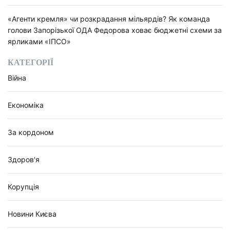
«Агенти кремля» чи розкрадання мільярдів? Як команда
голови Запорізької ОДА Федорова ховає бюджетні схеми за
ярликами «ІПСО»
КАТЕГОРІЇ
Війна
Економіка
За кордоном
Здоров'я
Корупція
Новини Києва