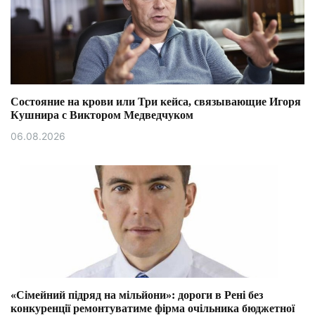
Состояние на крови или Три кейса, связывающие Игоря
Кушнира с Виктором Медведчуком
06.08.2026
«Сімейний підряд на мільйони»: дороги в Рені без
конкуренції ремонтуватиме фірма очільника бюджетної