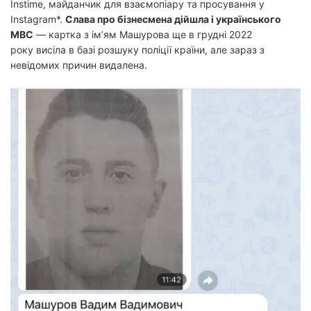
Instime, майданчик для взаємопіару та просування у
Instagram*.
Слава про бізнесмена дійшла і українського
МВС
— картка з ім’ям Машурова ще в грудні 2022
року висіла в базі розшуку поліції країни, але зараз з
невідомих причин видалена.