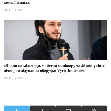
комісії Ізмаїла.
06.08.2026
«Дрони на мільярди, майстри манікюру та 40 обшуків за
ніч»: розслідування оборудки Vyriy Industries
05.08.2026