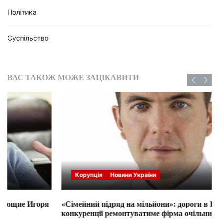
Політика
Суспільство
ВАС ТАКОЖ МОЖЕ ЗАЦІКАВИТИ
Корупція
Новини України
«Сімейний підряд на мільйони»: дороги в Рені без
конкуренції ремонтуватиме фірма очільника бюджетної