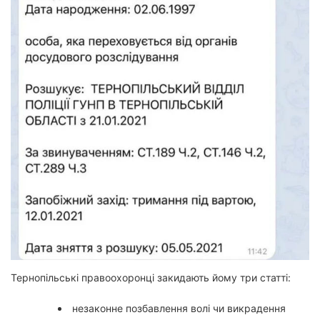
Тернопільські правоохоронці закидають йому три статті:
незаконне позбавлення волі чи викрадення