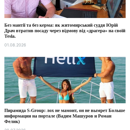
Без мантії та без керма: як житомирський суддя Юрій
Драч втратив посаду через відмову від «драгера» на своїй
Tesla.
01.08.2026
Пирамида S-Group: лох не мамонт, он не вымрет Больше
информации на портале (Вадим Машуров и Роман
Фелик)