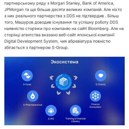
партнерському ряду з Morgan Stanley, Bank of America,
JPMorgan та ще більше десяти великих компаній. Але ніхто
з них реального партнерства з DDS не підтвердив . Більш
того, Машуров доводив існування та успішну роботу DDS
наявністю сторінки про компанію на сайті Bloomberg. Але на
сторінці агентства вказано веб-сайт японської компанії
Digital Development System, чия абревіатура повністю
збігається з партнером S-Group.