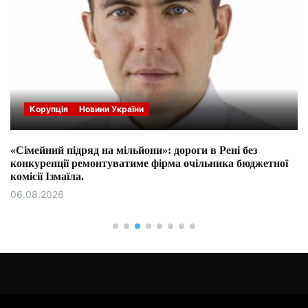
Корупція
Новини України
«Сімейний підряд на мільйони»: дороги в Рені без
конкуренції ремонтуватиме фірма очільника бюджетної
комісії Ізмаїла.
06.08.2026