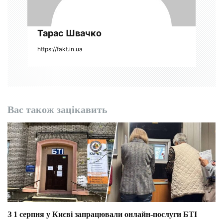
Тарас Швачко
https://fakt.in.ua
Вас також зацікавить
З 1 серпня у Києві запрацювали онлайн-послуги БТІ