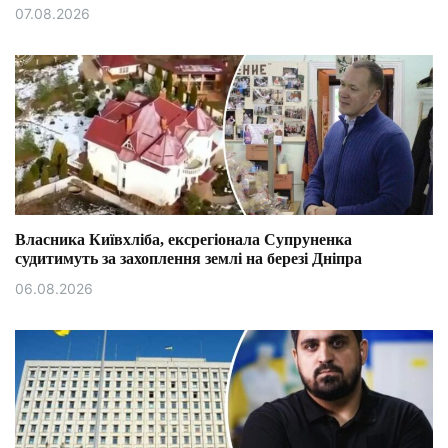
07.08.2026
Власника Київхліба, ексрегіонала Супруненка
судитимуть за захоплення землі на березі Дніпра
06.08.2026