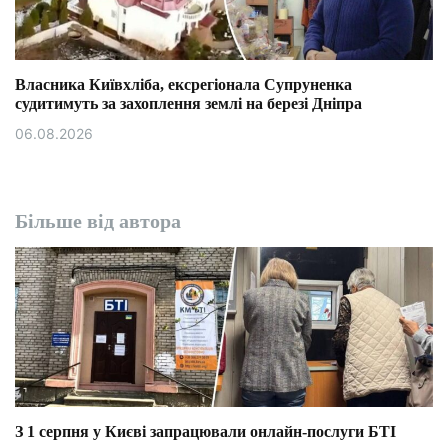
Власника Київхліба, ексрегіонала Супруненка
судитимуть за захоплення землі на березі Дніпра
06.08.2026
Більше від автора
З 1 серпня у Києві запрацювали онлайн-послуги БТІ