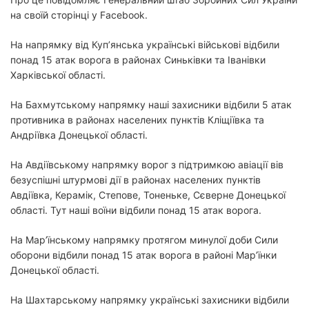
на своїй сторінці у Facebook.
На напрямку від Куп’янська українські військові відбили
понад 15 атак ворога в районах Синьківки та Іванівки
Харківської області.
На Бахмутському напрямку наші захисники відбили 5 атак
противника в районах населених пунктів Кліщіївка та
Андріївка Донецької області.
На Авдіївському напрямку ворог з підтримкою авіації вів
безуспішні штурмові дії в районах населених пунктів
Авдіївка, Керамік, Степове, Тоненьке, Сєверне Донецької
області. Тут наші воїни відбили понад 15 атак ворога.
На Мар’їнському напрямку протягом минулої доби Сили
оборони відбили понад 15 атак ворога в районі Мар’їнки
Донецької області.
На Шахтарському напрямку українські захисники відбили