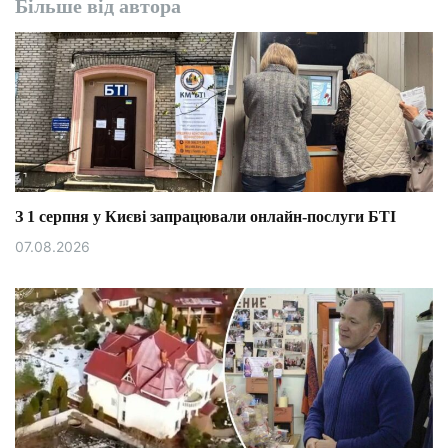
Більше від автора
З 1 серпня у Києві запрацювали онлайн-послуги БТІ
07.08.2026