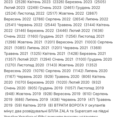
2023 (2528) Квітень 2023 (2326) Березень 2023 (2505)
Лютий 2023 (2249) Січень 2023 (2461) Грудень 2022
(2524) Листопад 2022 (2517) Жовтень 2022 (2867)
Вересень 2022 (2786) Серпень 2022 (2654) Липень 2022
(2541) Червень 2022 (2544) Травень 2022 (3144) Квітень
2022 (3146) Березень 2022 (3446) Лютий 2022 (1636)
Січень 2022 (1160) Грудень 2021 (1256) Листопад 2021
(1298) Жовтень 2021 (1201) Вересень 2021 (1003) Серпень
2021 (1085) Липень 2021 (1201) Червень 2021 (1369)
Травень 2021 (1325) Квітень 2021 (1428) Березень 2021
(1357) Лютий 2021 (1294) Січень 2021 (1100) Грудень 2020
(1270) Листопад 2020 (1143) Жовтень 2020 (1352)
Вересень 2020 (1076) Серпень 2020 (1142) Липень 2020
(1167) Червень 2020 (929) Травень 2020 (806) Квітень
2020 (1070) Березень 2020 (1020) Лютий 2020 (932)
Січень 2020 (905) Грудень 2019 (1057) Листопад 2019
(948) Жовтень 2019 (928) Вересень 2019 (610) Серпень
2019 (686) Липень 2019 (438) Червень 2019 (47) Травень
2019 (59) Квітень 2019 (8)
ВТРАТИ ВОРОГА
У окупантів
мінус два розвідувальні БПЛА ZALA та Supercam на півдні
України Українські бійці знищили пускову установку