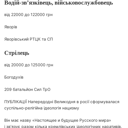
Водій-зв’язківець, військовослужбовець
від 22000 до 122000 грн
Яворів
Яворівський РТЦК та СП
Стрілець
від 20000 до 125000 грн
Богодухів
209 батальйон Сил ТрО
ПУБЛІКАЦІЇ
Напередодні Великодня в росії сформувалася
суспільно-релігійна ідеологія нацизму
Він має назву «Настоящее и будущее Русского мира»
і зв’язує разом кілька кремлівських ідеологічних наративів.