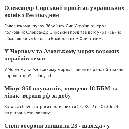
Олександр Сирський привітав українських
воїнів з Великоднем
Головнокомандувач Збройних Сил України генерал-
полковник Олександр Сирський привітав всіх українських
військовослужбовців з Воскресінням Христовим.
У Чорному та Азовському морях ворожих
кораблів немає
У Чорному та Азовському морях станом на ранок 5 травня
ворожі кораблі відсутні.
Мінус 860 окупантів, знищено 18 ББМ та
літак: втрати рф за добу
Загальні бойові втрати противника з 24.02.22 по 05.05.24
орієнтовно становлять:
Сили оборони знищили 23 «шахеда» у