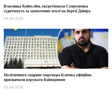
Власника Київхліба, ексрегіонала Супруненка
судитимуть за захоплення землі на березі Дніпра
06.08.2026
Політичного спаринг-партнера Кличка офіційно
призначили керувати Київщиною
05.08.2026