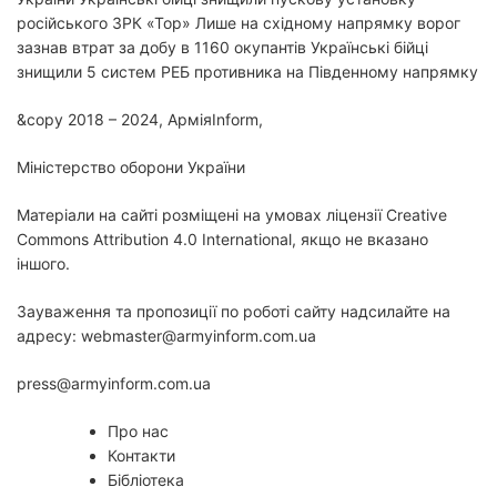
російського ЗРК «Тор» Лише на східному напрямку ворог
зазнав втрат за добу в 1160 окупантів Українські бійці
знищили 5 систем РЕБ противника на Південному напрямку
&copy 2018 – 2024, АрміяInform,
Міністерство оборони України
Матеріали на сайті розміщені на умовах ліцензії Creative
Commons Attribution 4.0 International, якщо не вказано
іншого.
Зауваження та пропозиції по роботі сайту надсилайте на
адресу: webmaster@armyinform.com.ua
press@armyinform.com.ua
Про нас
Контакти
Бібліотека