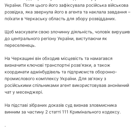
України. Після цього його зафіксувала російська військова
розвідка, яка звернула його в агента та наклала завдання –
поїхати в Черкаську область для збору розвідданих.
Щоб маскувати свою злочинну діяльність, чоловік вирушив
до центрального регіону України, виступаючи як
переселенець.
На Черкащині він обходив місцевість та намагався
визначити ключові транспортні розв’язки, а також
координати адмінбудівель та підприємств оборонно-
промислового комплексу України. Для зв’язку з
російськими спільниками агент використовував анонімний
чат у месенджері.
На підставі зібраних доказів суд визнав зловмисника
винним за частину 2 статті 111 Кримінального кодексу.
.