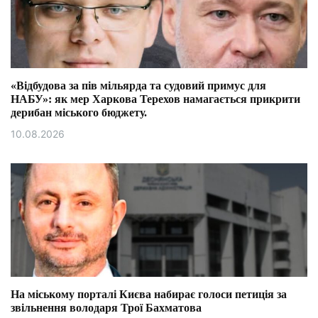
«Відбудова за пів мільярда та судовий примус для
НАБУ»: як мер Харкова Терехов намагається прикрити
дерибан міського бюджету.
10.08.2026
На міському порталі Києва набирає голоси петиція за
звільнення володаря Трої Бахматова