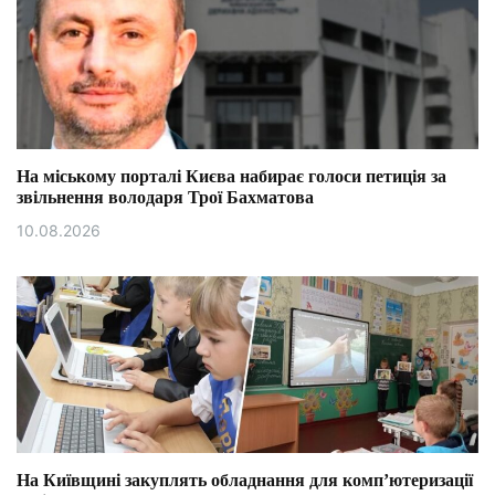
На міському порталі Києва набирає голоси петиція за
звільнення володаря Трої Бахматова
10.08.2026
На Київщині закуплять обладнання для комп’ютеризації