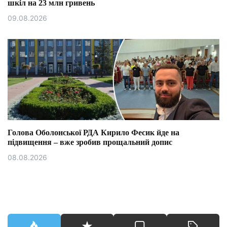
шкіл на 23 млн гривень
09.08.2026
Голова Оболонської РДА Кирило Фесик йде на
підвищення – вже зробив прощальний допис
08.08.2026