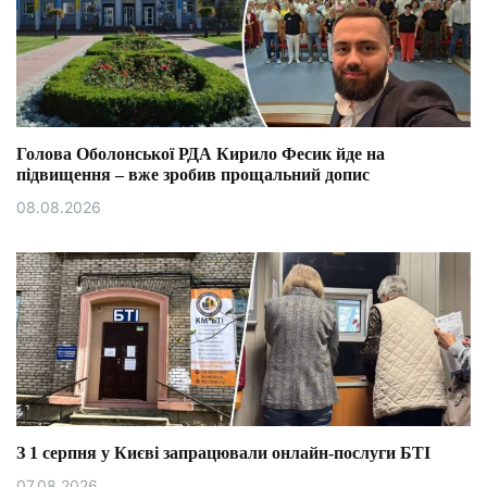
Голова Оболонської РДА Кирило Фесик йде на
підвищення – вже зробив прощальний допис
08.08.2026
З 1 серпня у Києві запрацювали онлайн-послуги БТІ
07.08.2026