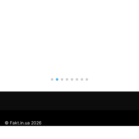
«Аг
гол
за 
08.
© Fakt.in.ua 2026