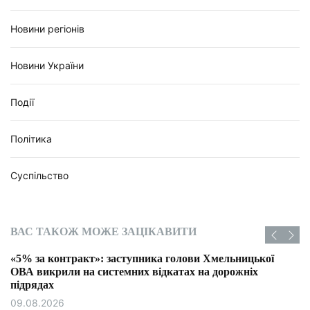
Новини регіонів
Новини України
Події
Політика
Суспільство
ВАС ТАКОЖ МОЖЕ ЗАЦІКАВИТИ
% за контракт»: заступника голови Хмельницької
А викрили на системних відкатах на дорожніх
дрядах
.08.2026