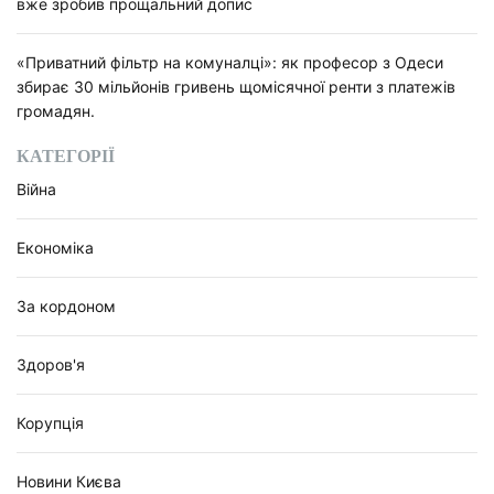
вже зробив прощальний допис
«Приватний фільтр на комуналці»: як професор з Одеси
збирає 30 мільйонів гривень щомісячної ренти з платежів
громадян.
КАТЕГОРІЇ
Війна
Економіка
За кордоном
Здоров'я
Корупція
Новини Києва