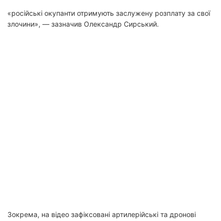
«російські окупанти отримують заслужену розплату за свої
злочини», — зазначив Олександр Сирський.
Зокрема, на відео зафіксовані артилерійські та дронові