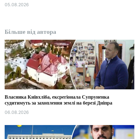
05.08.2026
Більше від автора
Власника Київхліба, ексрегіонала Супруненка
судитимуть за захоплення землі на березі Дніпра
06.08.2026