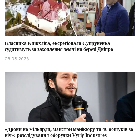
Власника Київхліба, ексрегіонала Супруненка
судитимуть за захоплення землі на березі Дніпра
06.08.2026
«Дрони на мільярди, майстри манікюру та 40 обшуків за
ніч»: розслідування оборудки Vyriy Industries