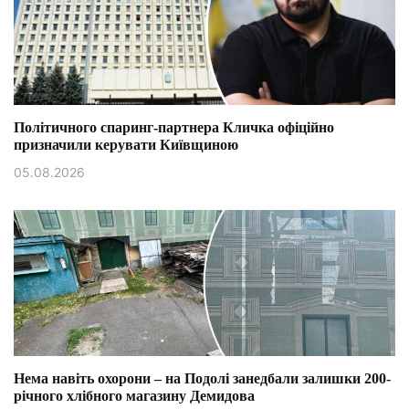
Політичного спаринг-партнера Кличка офіційно
призначили керувати Київщиною
05.08.2026
Нема навіть охорони – на Подолі занедбали залишки 200-
річного хлібного магазину Демидова