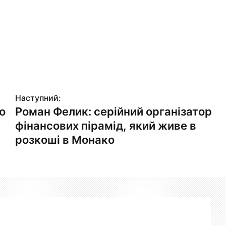
Наступний:
о
Роман Фелик: серійний організатор
фінансових пірамід, який живе в
розкоші в Монако