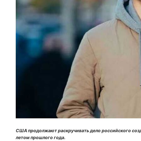
США продолжают раскручивать дело российского созд
летом прошлого года.