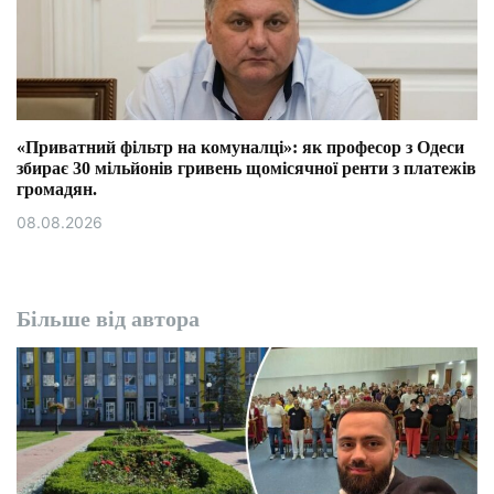
«Приватний фільтр на комуналці»: як професор з Одеси
збирає 30 мільйонів гривень щомісячної ренти з платежів
громадян.
08.08.2026
Більше від автора