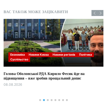
ВАС ТАКОЖ МОЖЕ ЗАЦІКАВИТИ
Економіка
Новини Києва
Новини регіонів
Політика
Суспільство
Голова Оболонської РДА Кирило Фесик йде на
підвищення – вже зробив прощальний допис
08.08.2026