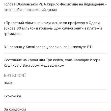
Голова Оболонської РДА Кирило Фесик йде на підвищення –
вже зробив прощальний допис
«Приватний фільтр на комуналці»: як професор з Одеси
збирає 30 мільйонів гривень щомісячної ренти з платежів
громадян.
З 1 серпня у Києві запрацювали онлайн-послуги БТІ
Состояние на крови или Три кейса, связывающие Игоря
Кушнира с Виктором Медведчуком
КАТЕГОРІЇ
Війна
Економіка
За кордоном