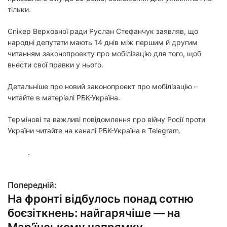
тільки.
Спікер Верховної ради Руслан Стефанчук заявляв, що
народні депутати мають 14 днів між першим й другим
читанням законопроекту про мобілізацію для того, щоб
внести свої правки у нього.
Детальніше про новий законопроект про мобілізацію –
читайте в матеріалі РБК-Україна.
Термінові та важливі повідомлення про війну Росії проти
України читайте на каналі РБК-Україна в Telegram.
.
Попередній:
Н
На фронті відбулось понад сотню
а
боєзіткнень: найгарячіше — на
в