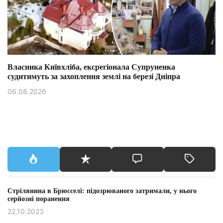
Власника Київхліба, ексрегіонала Супруненка
судитимуть за захоплення землі на березі Дніпра
06.08.2026
Стрілянина в Брюсселі: підозрюваного затримали, у нього
серйозні поранення
22.10.2023