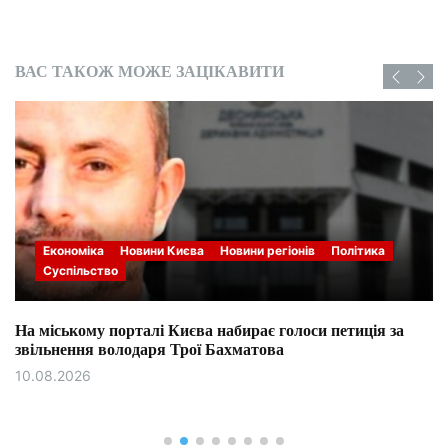
ВАС ТАКОЖ МОЖЕ ЗАЦІКАВИТИ
Економіка
Новини Києва
Новини регіонів
Політика
Суспільство
На міському порталі Києва набирає голоси петиція за
звільнення володаря Трої Бахматова
10.08.2026