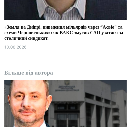
«Земля на Дніпрі, виведення мільярдів через “Асвіо” та
схеми Черновецьких»: як ВАКС змусив САП узятися за
столичний синдикат.
10.08.2026
Більше від автора