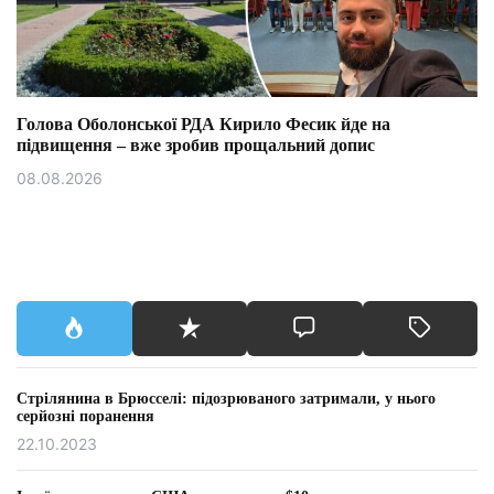
Голова Оболонської РДА Кирило Фесик йде на
підвищення – вже зробив прощальний допис
08.08.2026
Стрілянина в Брюсселі: підозрюваного затримали, у нього
серйозні поранення
22.10.2023