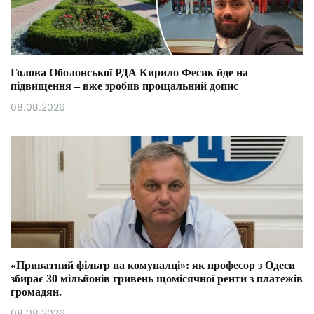
Голова Оболонської РДА Кирило Фесик йде на
підвищення – вже зробив прощальний допис
08.08.2026
«Приватний фільтр на комуналці»: як професор з Одеси
збирає 30 мільйонів гривень щомісячної ренти з платежів
громадян.
08.08.2026