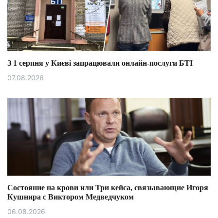
З 1 серпня у Києві запрацювали онлайн-послуги БТІ
07.08.2026
Состояние на крови или Три кейса, связывающие Игоря
Кушнира с Виктором Медведчуком
06.08.2026