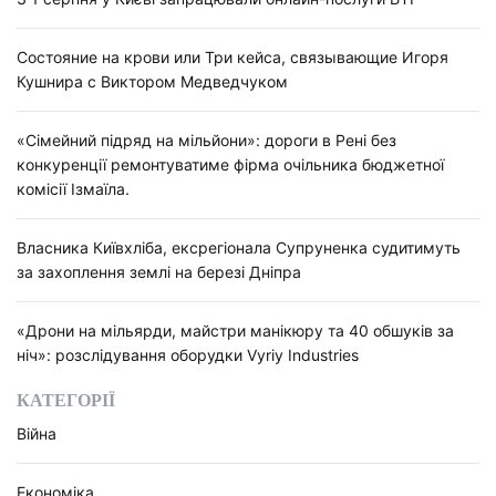
Состояние на крови или Три кейса, связывающие Игоря
Кушнира с Виктором Медведчуком
«Сімейний підряд на мільйони»: дороги в Рені без
конкуренції ремонтуватиме фірма очільника бюджетної
комісії Ізмаїла.
Власника Київхліба, ексрегіонала Супруненка судитимуть
за захоплення землі на березі Дніпра
«Дрони на мільярди, майстри манікюру та 40 обшуків за
ніч»: розслідування оборудки Vyriy Industries
КАТЕГОРІЇ
Війна
Економіка