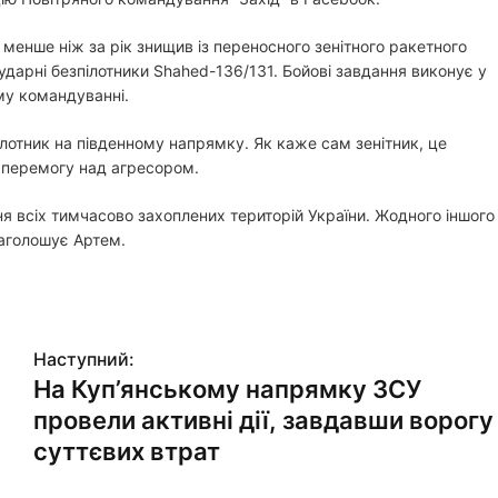
й менше ніж за рік знищив із переносного зенітного ракетного
и ударні безпілотники Shahed-136/131. Бойові завдання виконує у
ому командуванні.
лотник на південному напрямку. Як каже сам зенітник, це
ю перемогу над агресором.
 всіх тимчасово захоплених територій України. Жодного іншого
наголошує Артем.
Наступний:
На Куп’янському напрямку ЗСУ
провели активні дії, завдавши ворогу
суттєвих втрат