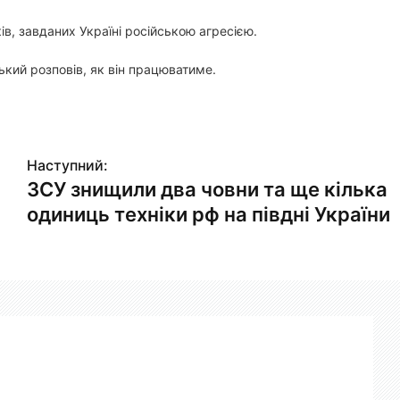
ків, завданих Україні російською агресією.
кий розповів, як він працюватиме.
Наступний:
ЗСУ знищили два човни та ще кілька
одиниць техніки рф на півдні України