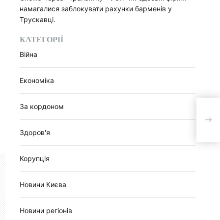
намагалися заблокувати рахунки барменів у
Трускавці.
КАТЕГОРІЇ
Війна
Економіка
За кордоном
ЗСУ 
техн
Здоров'я
Корупція
Новини Києва
Новини регіонів