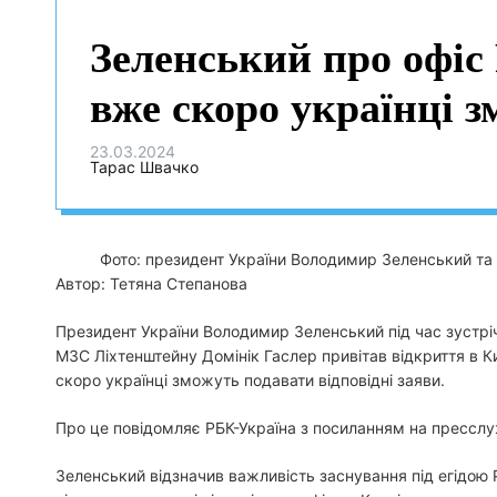
Зеленський про офіс 
вже скоро українці 
23.03.2024
Тарас Швачко
Фото: президент України Володимир Зеленський та 
Автор: Тетяна Степанова
Президент України Володимир Зеленський під час зустрі
МЗС Ліхтенштейну Домінік Гаслер привітав відкриття в Ки
скоро українці зможуть подавати відповідні заяви.
Про це повідомляє РБК-Україна з посиланням на пресслу
Зеленський відзначив важливість заснування під егідою Р