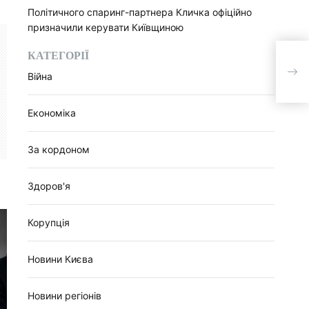
Політичного спаринг-партнера Кличка офіційно
призначили керувати Київщиною
КАТЕГОРІЇ
“Іва
кате
Війна
Економіка
За кордоном
Здоров'я
Корупція
Новини Києва
Новини регіонів