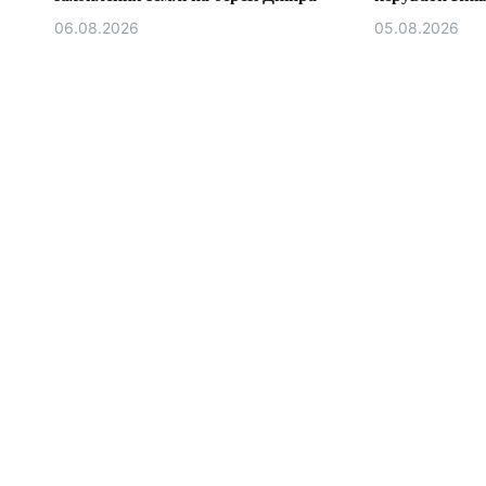
06.08.2026
05.08.2026