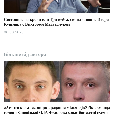
Состояние на крови или Три кейса, связывающие Игоря
Кушнира с Виктором Медведчуком
06.08.2026
Більше від автора
«Агенти кремля» чи розкрадання мільярдів? Як команда
голови Запорізької ОДА Федорова ховає бюджетні схеми