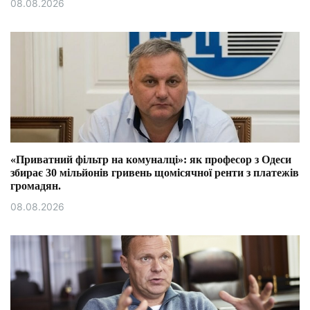
08.08.2026
«Приватний фільтр на комуналці»: як професор з Одеси
збирає 30 мільйонів гривень щомісячної ренти з платежів
громадян.
08.08.2026