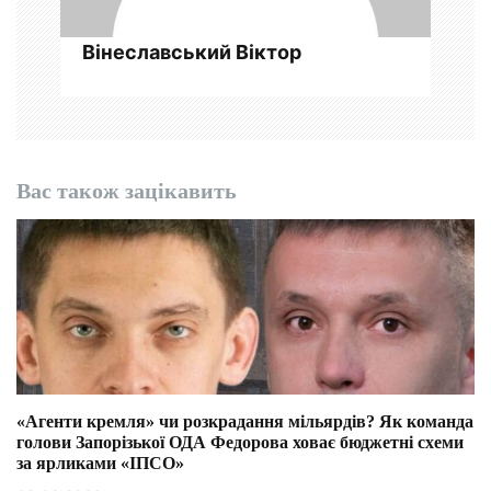
Вінеславський Віктор
Вас також зацікавить
«Агенти кремля» чи розкрадання мільярдів? Як команда
голови Запорізької ОДА Федорова ховає бюджетні схеми
за ярликами «ІПСО»