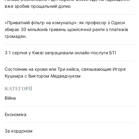
вже зробив прощальний допис
«Приватний фільтр на комуналці»: як професор з Одеси
збирає 30 мільйонів гривень щомісячної ренти з платежів
громадян.
З 1 серпня у Києві запрацювали онлайн-послуги БТІ
Состояние на крови или Три кейса, связывающие Игоря
Кушнира с Виктором Медведчуком
КАТЕГОРІЇ
Війна
Економіка
За кордоном