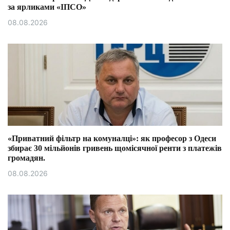
за ярликами «ІПСО»
08.08.2026
«Приватний фільтр на комуналці»: як професор з Одеси
збирає 30 мільйонів гривень щомісячної ренти з платежів
громадян.
08.08.2026