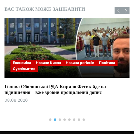
ВАС ТАКОЖ МОЖЕ ЗАЦІКАВИТИ
Економіка
Новини Києва
Новини регіонів
Політика
Суспільство
Голова Оболонської РДА Кирило Фесик йде на
підвищення – вже зробив прощальний допис
08.08.2026