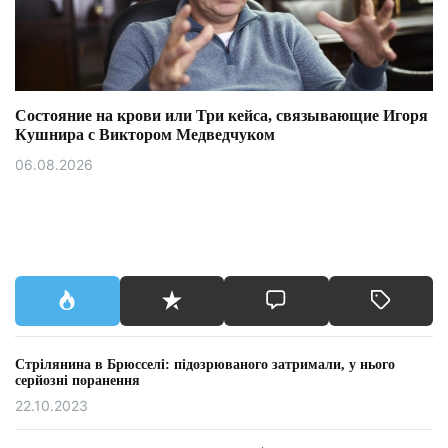
Состояние на крови или Три кейса, связывающие Игоря
Кушнира с Виктором Медведчуком
06.08.2026
Стрілянина в Брюсселі: підозрюваного затримали, у нього
серйозні поранення
22.10.2023