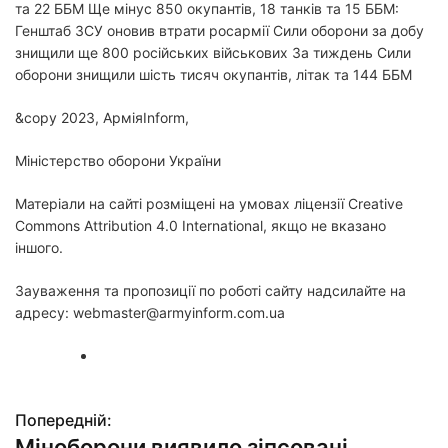
та 22 ББМ Ще мінус 850 окупантів, 18 танків та 15 ББМ:
Генштаб ЗСУ оновив втрати росармії Сили оборони за добу
знищили ще 800 російських військових За тиждень Сили
оборони знищили шість тисяч окупантів, літак та 144 ББМ
&copy 2023, АрміяInform,
Міністерство оборони України
Матеріали на сайті розміщені на умовах ліцензії Creative
Commons Attribution 4.0 International, якщо не вказано
іншого.
Зауваження та пропозиції по роботі сайту надсилайте на
адресу: webmaster@armyinform.com.ua
Попередній:
Н
Міноборони виявило зіпсовані