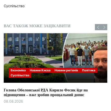
Суспільство
ВАС ТАКОЖ МОЖЕ ЗАЦІКАВИТИ
Економіка
Новини Києва
Новини регіонів
Політика
Суспільство
Голова Оболонської РДА Кирило Фесик йде на
підвищення – вже зробив прощальний допис
08.08.2026