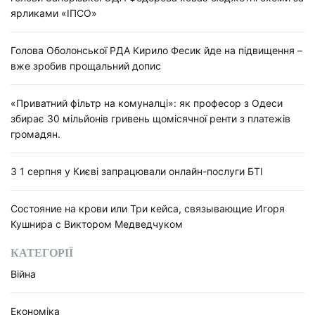
ярликами «ІПСО»
Голова Оболонської РДА Кирило Фесик йде на підвищення –
вже зробив прощальний допис
«Приватний фільтр на комуналці»: як професор з Одеси
збирає 30 мільйонів гривень щомісячної ренти з платежів
громадян.
З 1 серпня у Києві запрацювали онлайн-послуги БТІ
Состояние на крови или Три кейса, связывающие Игоря
Кушнира с Виктором Медведчуком
КАТЕГОРІЇ
Війна
Економіка