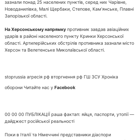
зазнали понад 25 населених пунктів, серед них Чарівне,
Новоданилівка, Малі Щербаки, Степове, Кам’янське, Плавні
Запорізької області.
На Херсонському напрямку
противник завдав авіаційних
ударів в районі населеного пункту Кринки Херсонської
області. Артилерійських обстрілів противника зазнали місто
Херсон та Велетенське Миколаївської області.
stoprussia агресія рф вторгнення рф ГШ ЗСУ Хроніка
оборони Читайте нас у
Facebook
Захищаємо світ
00 00 00
ПУБЛІКАЦІЇ
раша фактап: яйця, паспорти, утопії —
дайджест російської реальності
Поки в Італії та Німеччині представники діаспори