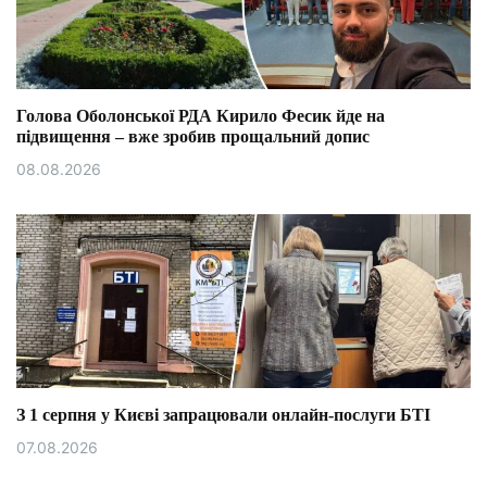
Голова Оболонської РДА Кирило Фесик йде на
підвищення – вже зробив прощальний допис
08.08.2026
З 1 серпня у Києві запрацювали онлайн-послуги БТІ
07.08.2026