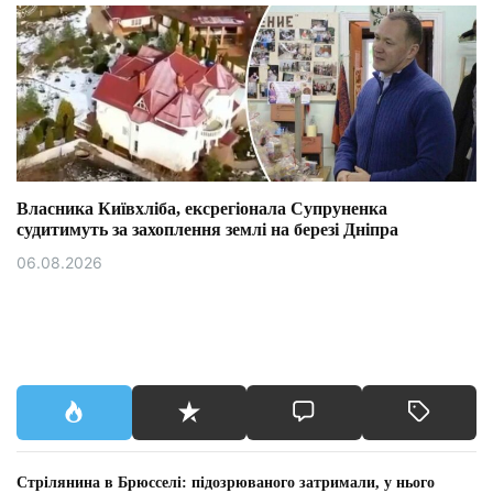
Власника Київхліба, ексрегіонала Супруненка
судитимуть за захоплення землі на березі Дніпра
06.08.2026
Стрілянина в Брюсселі: підозрюваного затримали, у нього