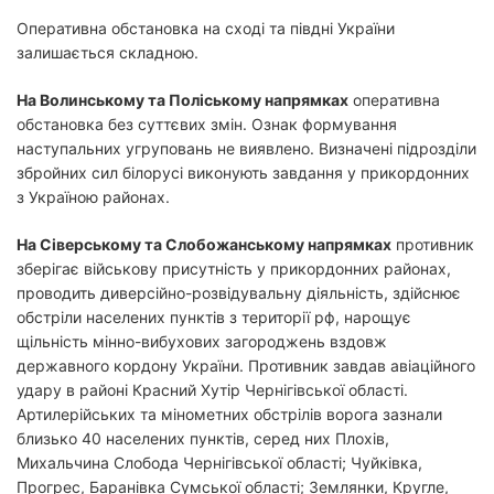
Оперативна обстановка на сході та півдні України
залишається складною.
На Волинському та Поліському напрямках
оперативна
обстановка без суттєвих змін. Ознак формування
наступальних угруповань не виявлено. Визначені підрозділи
збройних сил білорусі виконують завдання у прикордонних
з Україною районах.
На Сіверському та Слобожанському напрямках
противник
зберігає військову присутність у прикордонних районах,
проводить диверсійно-розвідувальну діяльність, здійснює
обстріли населених пунктів з території рф, нарощує
щільність мінно-вибухових загороджень вздовж
державного кордону України. Противник завдав авіаційного
удару в районі Красний Хутір Чернігівської області.
Артилерійських та мінометних обстрілів ворога зазнали
близько 40 населених пунктів, серед них Плохів,
Михальчина Слобода Чернігівської області; Чуйківка,
Прогрес, Баранівка Сумської області; Землянки, Кругле,