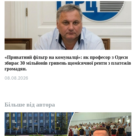
«Приватний фільтр на комуналці»: як професор з Одеси
збирає 30 мільйонів гривень щомісячної ренти з платежів
громадян.
08.08.2026
Більше від автора