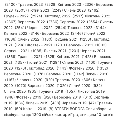
(2400) Травень 2023 (2528) Квітень 2023 (2326) Березень
2023 (2505) Лютий 2023 (2249) Січень 2023 (2462)
Грудень 2022 (2524) Листопад 2022 (2517) Жовтень 2022
(2867) Вересень 2022 (2786) Серпень 2022 (2654) Липень
2022 (2541) Червень 2022 (2544) Травень 2022 (3144)
Квітень 2022 (3146) Березень 2022 (3446) Лютий 2022
(1636) Січень 2022 (1160) Грудень 2021 (1256) Листопад
2021 (1298) Жовтень 2021 (1201) Вересень 2021 (1003)
Серпень 2021 (1085) Липень 2021 (1201) Червень 2021
(1369) Травень 2021 (1325) Квітень 2021 (1428) Березень
2021 (1357) Лютий 2021 (1294) Січень 2021 (1100) Грудень
2020 (1270) Листопад 2020 (1143) Жовтень 2020 (1352)
Вересень 2020 (1076) Серпень 2020 (1142) Липень 2020
(1167) Червень 2020 (929) Травень 2020 (806) Квітень
2020 (1070) Березень 2020 (1020) Лютий 2020 (932)
Січень 2020 (905) Грудень 2019 (1057) Листопад 2019
(948) Жовтень 2019 (928) Вересень 2019 (610) Серпень
2019 (686) Липень 2019 (438) Червень 2019 (47) Травень
2019 (59) Квітень 2019 (8)
ВТРАТИ ВОРОГА
Сили оборони
ліквідували ще 1300 військових армії рф, знищили 10 танків