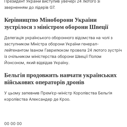
Президент України виступив увечері 24 лютого зі
зверненням до лідерів G7.
Керівництво Міноборони України
зустрілося з міністром оборони Швеції
Делегація українського оборонного відомства на чолі з
заступником Міністра оборони України генерал-
лейтенантом Іваном Гаврилюком провела 24 лютого зустріч
із очільником міністерства оборони Швеції Полом
Йонсоном, який відвідав Україну.
Бельгія продовжить навчати українських
військових операторів дронів
У цьому запевнив Прем’єр-міністр Королівства Бельгія
королівства Александер де Кроо.
Захищаємо світ
00 00 00