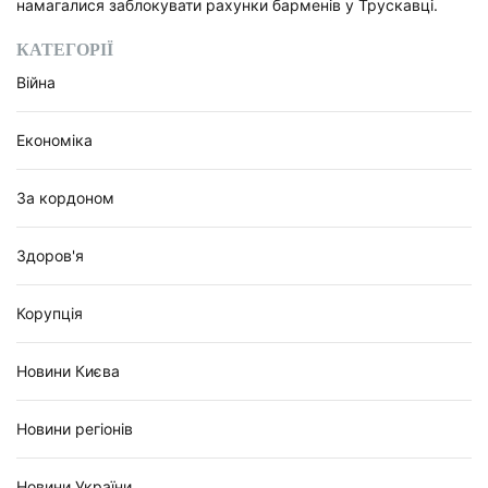
намагалися заблокувати рахунки барменів у Трускавці.
КАТЕГОРІЇ
Війна
Економіка
За кордоном
Здоров'я
Корупція
Новини Києва
Новини регіонів
Новини України