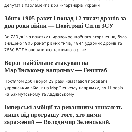
депутатів парламентів країн-партнерів України.
Збито 1905 ракет і понад 12 тисяч дронів за
два роки війни — Повітряні Сили ЗСУ
За 730 днів з початку широкомасштабного вторгнення, було
знищено 1905 ракет різних типів, 4844 ударних дронів та
7660 БПЛА оперативно-тактичного рівня.
Ворог найбільше атакував на
Мар’їнському напрямку — Генштаб
Протягом доби ворог 23 рази намагався прорвати
українських військ на Мар’їнському напрямку, по 11 разів
на Бахмутському та Авдіївському.
Імперські амбіції та реваншизм зникають
лише від програшу того, хто ними
заражений — Володимир Зеленський.