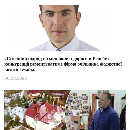
«Сімейний підряд на мільйони»: дороги в Рені без
конкуренції ремонтуватиме фірма очільника бюджетної
комісії Ізмаїла.
06.08.2026