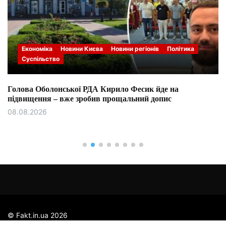
Економіка
Новини Києва
Новини регіонів
Політика
Суспільство
Голова Оболонської РДА Кирило Фесик йде на
підвищення – вже зробив прощальний допис
08.08.2026
© Fakt.in.ua 2026