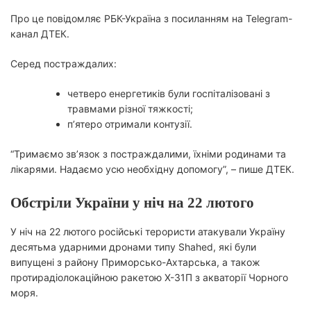
Про це повідомляє РБК-Україна з посиланням на Telegram-
канал ДТЕК.
Серед постраждалих:
четверо енергетиків були госпіталізовані з
травмами різної тяжкості;
п’ятеро отримали контузії.
“Тримаємо зв’язок з постраждалими, їхніми родинами та
лікарями. Надаємо усю необхідну допомогу”, – пише ДТЕК.
Обстріли України у ніч на 22 лютого
У ніч на 22 лютого російські терористи атакували Україну
десятьма ударними дронами типу Shahed, які були
випущені з району Приморсько-Ахтарська, а також
протирадіолокаційною ракетою Х-31П з акваторії Чорного
моря.