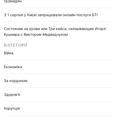
громадян.
З 1 серпня у Києві запрацювали онлайн-послуги БТІ
Состояние на крови или Три кейса, связывающие Игоря
Кушнира с Виктором Медведчуком
КАТЕГОРІЇ
Війна
Економіка
За кордоном
Здоров'я
Корупція