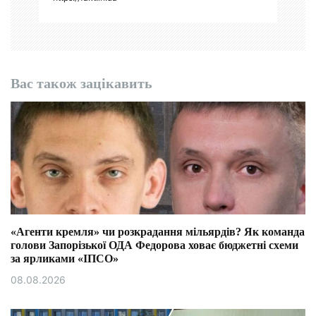
Вас також зацікавить
«Агенти кремля» чи розкрадання мільярдів? Як команда
голови Запорізької ОДА Федорова ховає бюджетні схеми
за ярликами «ІПСО»
08.08.2026