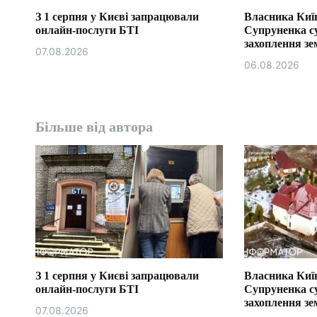
З 1 серпня у Києві запрацювали
Власника Київ
онлайн-послуги БТІ
Супруненка с
захоплення зем
07.08.2026
06.08.2026
Більше від автора
З 1 серпня у Києві запрацювали
Власника Київ
онлайн-послуги БТІ
Супруненка с
захоплення зем
07.08.2026