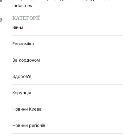
Industries
КАТЕГОРІЇ
й
Війна
Економіка
За кордоном
Здоров'я
Корупція
Новини Києва
Новини регіонів