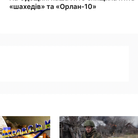
«шахедів» та «Орлан-10»