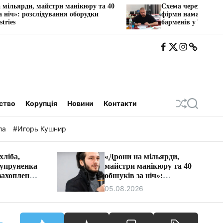
манікюру та 40
Схема через «транзитну» ФОП: як одес
я оборудки
фірми намагалися заблокувати рахунк
барменів у Трускавці.
F
T
I
T
b
w
n
e
i
s
l
t
e
a
g
a
ство
Корупція
Новини
Контакти
П
П
е
о
р
ш
па
#Игорь Кушнир
е
у
т
к
а
хліба,
«Дрони на мільярди,
с
Супруненка
майстри манікюру та 40
у
в
захоплення
обшуків за ніч»:
а
 Дніпра
розслідування оборудки
05.08.2026
т
Vyriy Industries
и