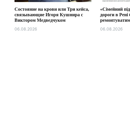
Состояние на крови или Три кейса,
«Сімейний під
связывающие Игоря Кушнира с
дороги в Рені 
Виктором Медведчуком
ремонтуватим
бюджетної комі
06.08.2026
06.08.2026