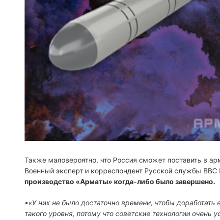
Также маловероятно, что Россия сможет поставить в ар
Военный эксперт и корреспондент Русской службы ВВС 
производство «Арматы» когда-либо было завершено.
▪
«У них не было достаточно времени, чтобы доработать
такого уровня, потому что советские технологии очень у