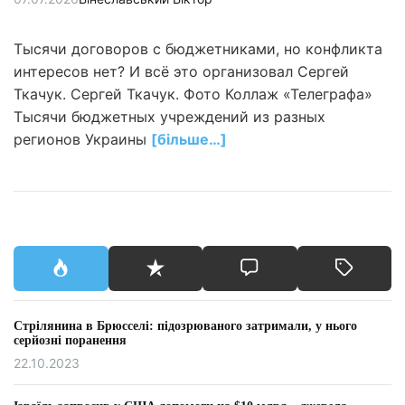
учреждениях
Тысячи договоров с бюджетниками, но конфликта
интересов нет? И всё это организовал Сергей
Ткачук. Сергей Ткачук. Фото Коллаж «Телеграфа»
Тысячи бюджетных учреждений из разных
регионов Украины
[більше…]
Стрілянина в Брюсселі: підозрюваного затримали, у нього
серйозні поранення
22.10.2023