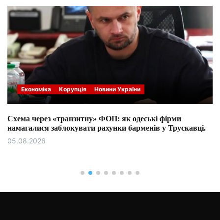
Економіка
Корупція
Новини України
Схема через «транзитну» ФОП: як одеські фірми
намагалися заблокувати рахунки барменів у Трускавці.
05.08.2026