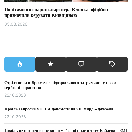
Політичного спаринг-партнера Кличка офіційно
призначили керувати Київщиною
05.08.2026
Стрілянина в Брюсселі: підозрюваного затримали, у нього
серйозні поранення
22.10.2023
Ізраїль запросив у США допомоги на $10 млрд – джерела
22.10.2023
Ізраїль не розпочне операцію у Газі під час візиту Байдена – ЗМІ