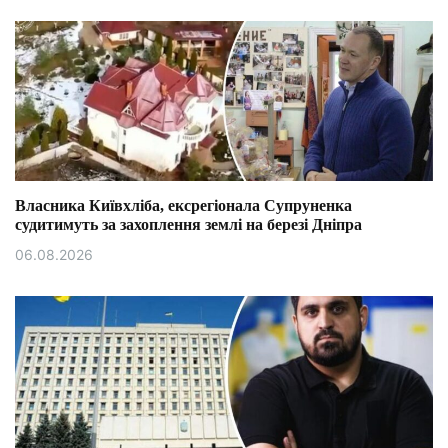
Власника Київхліба, ексрегіонала Супруненка
судитимуть за захоплення землі на березі Дніпра
06.08.2026