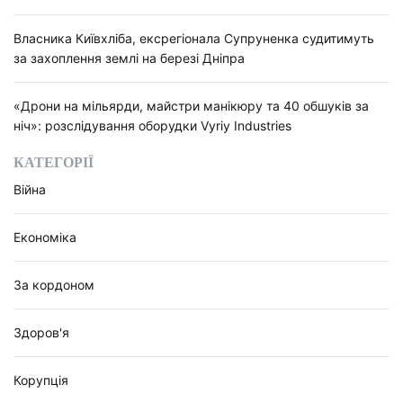
Власника Київхліба, ексрегіонала Супруненка судитимуть
за захоплення землі на березі Дніпра
«Дрони на мільярди, майстри манікюру та 40 обшуків за
ніч»: розслідування оборудки Vyriy Industries
КАТЕГОРІЇ
Війна
Економіка
За кордоном
Здоров'я
Корупція