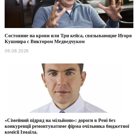
Состояние на крови или Три кейса, связывающие Игоря
Кушнира с Виктором Медведчуком
06.08.2026
«Сімейний підряд на мільйони»: дороги в Рені без
конкуренції ремонтуватиме фірма очільника бюджетної
комісії Ізмаїла.