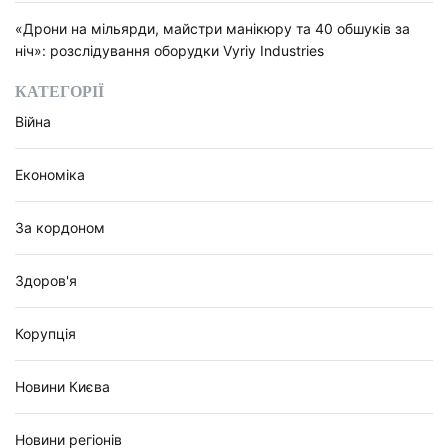
«Дрони на мільярди, майстри манікюру та 40 обшуків за
ніч»: розслідування оборудки Vyriy Industries
КАТЕГОРІЇ
Війна
Економіка
За кордоном
Здоров'я
Корупція
Новини Києва
Новини регіонів