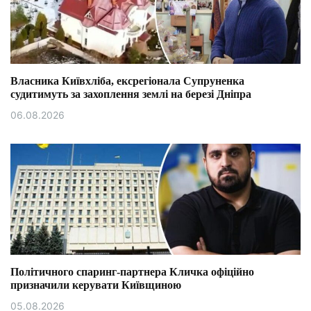
Власника Київхліба, ексрегіонала Супруненка
судитимуть за захоплення землі на березі Дніпра
06.08.2026
Політичного спаринг-партнера Кличка офіційно
призначили керувати Київщиною
05.08.2026