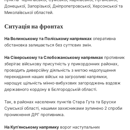
Донецької, Запорізької, Дніпропетровської, Херсонської та
Миколаївської областей.
Ситуація на фронтах
На Волинському та Поліському напрямках
оперативна
обстановка залишається без суттєвих змін.
На Сіверському та Слобожанському напрямках
противник
зберігає військову присутність у прикордонних районах,
проводить диверсійну діяльність з метою недопущення
перекидання наших військ на загрозливі напрямки,
нарощує щільність мінно-вибухових загороджень вздовж
державного кордону в Бєлгородській області.
Так, в районах населених пунктів Стара Гута та Бруски
Сумської області, нашими захисниками зупинено 2 спроби
проникнення ДРГ противника.
На Куп’янському напрямку
ворог наступальних