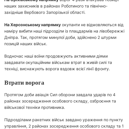
наших захисників в районах Роботиного та північно-
західніше Вербового Запорізької області.
На Херсонському напрямку
окупанти не відмовляються від
наміру вибити наші підрозділи із плацдармів на лівобережжі
Дніпра. Так, протягом минулої доби, здійснено 2 штурми
позицій наших військ.
Водночас наші воїни продовжують активними діями
завдавати окупаційним військам втрат в живій силі та
техніці, виснажують ворога вздовж всієї лінії фронту.
Втрати ворога
Протягом доби авіація Сил оборони завдала ударів по 4
районах зосередження особового складу, озброєння та
військової техніки противника.
Підрозділами ракетних військ завдано ураження по пункту
управління, 2 районах зосередження особового складу та 1