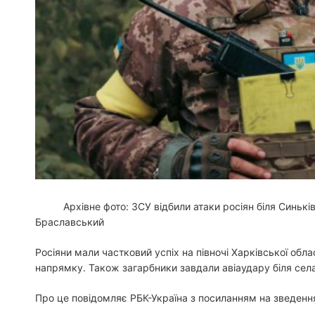
Архівне фото: ЗСУ відбили атаки росіян біля Синькі
Браславський
Росіяни мали частковий успіх на півночі Харківської обла
напрямку. Також загарбники завдали авіаудару біля села 
Про це повідомляє РБК-Україна з посиланням на зведенн