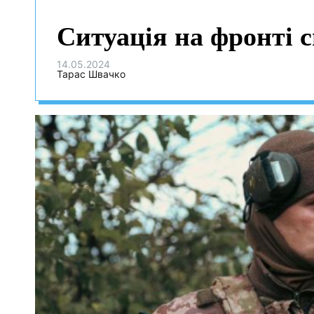
Ситуація на фронті с
14.05.2024
Тарас Швачко