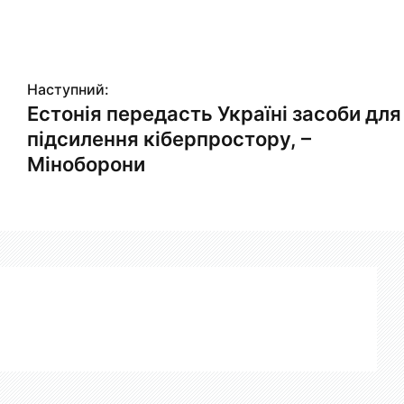
Наступний:
Естонія передасть Україні засоби для
підсилення кіберпростору, –
Міноборони