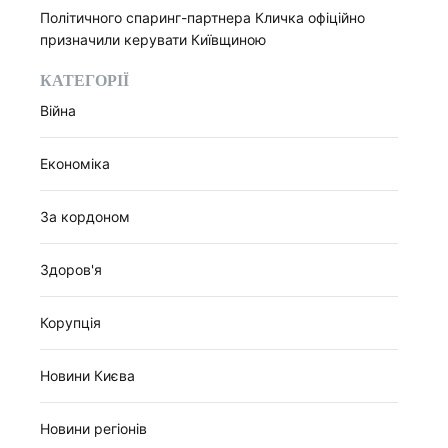
Політичного спаринг-партнера Кличка офіційно
призначили керувати Київщиною
КАТЕГОРІЇ
Війна
Економіка
є
За кордоном
Здоров'я
Корупція
Новини Києва
Новини регіонів