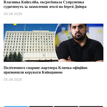
Власника Київхліба, ексрегіонала Супруненка
судитимуть за захоплення землі на березі Дніпра
06.08.2026
Політичного спаринг-партнера Кличка офіційно
призначили керувати Київщиною
05.08.2026