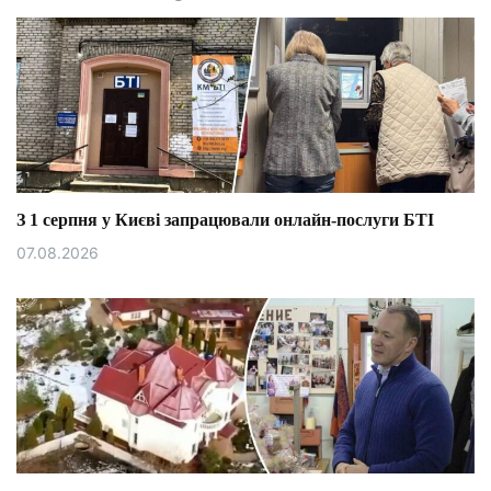
З 1 серпня у Києві запрацювали онлайн-послуги БТІ
07.08.2026