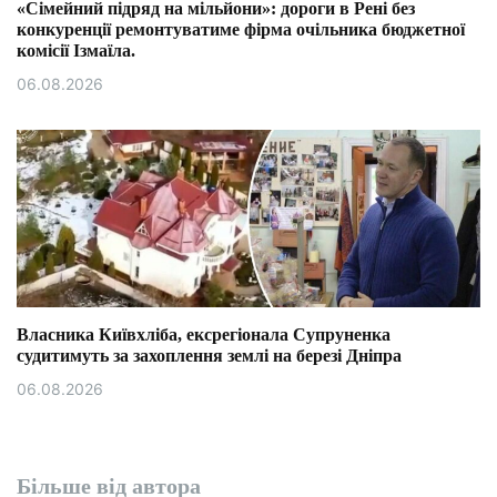
«Сімейний підряд на мільйони»: дороги в Рені без
конкуренції ремонтуватиме фірма очільника бюджетної
комісії Ізмаїла.
06.08.2026
Власника Київхліба, ексрегіонала Супруненка
судитимуть за захоплення землі на березі Дніпра
06.08.2026
Більше від автора