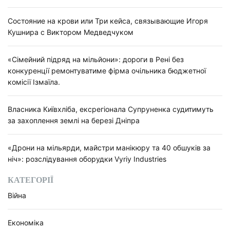
Состояние на крови или Три кейса, связывающие Игоря
Кушнира с Виктором Медведчуком
«Сімейний підряд на мільйони»: дороги в Рені без
конкуренції ремонтуватиме фірма очільника бюджетної
комісії Ізмаїла.
Власника Київхліба, ексрегіонала Супруненка судитимуть
за захоплення землі на березі Дніпра
«Дрони на мільярди, майстри манікюру та 40 обшуків за
ніч»: розслідування оборудки Vyriy Industries
КАТЕГОРІЇ
Війна
Економіка