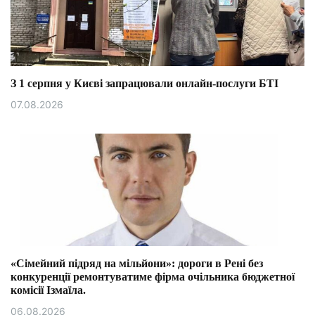
З 1 серпня у Києві запрацювали онлайн-послуги БТІ
07.08.2026
«Сімейний підряд на мільйони»: дороги в Рені без
конкуренції ремонтуватиме фірма очільника бюджетної
комісії Ізмаїла.
06.08.2026