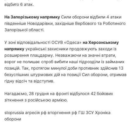
відбито 6 атак.
На Запорізькому напрямку
Сили оборони відбили 4 атаки
південніше Новодарівки, західніше Вербового та Роботиного
Запорізької області.
У зоні відповідальності ОСУВ «Одеса»
на Херсонському
напрямку
українські захисники продовжують заходи із
розширення плацдарму. Незважаючи на значні втрати,
ворог не полишає спроб вибити наші підрозділи із займаних
позицій. Так, протягом минулої доби противник здійснив 13
безуспішних штурмових дій на позиції Сил оборони, отримав
гідну відсіч та відступив.
Нагадаємо, 28 грудня на фронті відбулося 42 бойових
зіткнення з російською армією.
stoprussia агресія рф вторгнення рф ГШ ЗСУ Хроніка
оборони