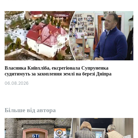
Власника Київхліба, ексрегіонала Супруненка
судитимуть за захоплення землі на березі Дніпра
06.08.2026
Більше від автора