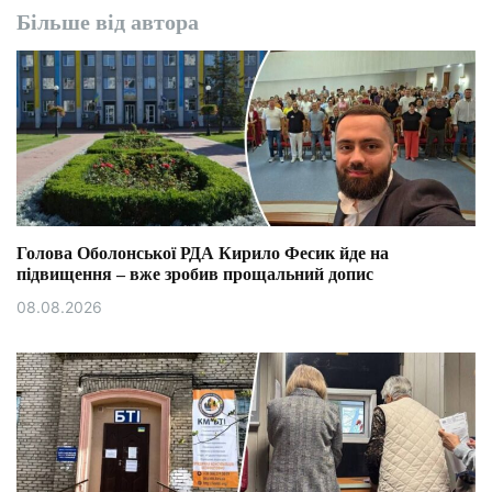
Більше від автора
Голова Оболонської РДА Кирило Фесик йде на
підвищення – вже зробив прощальний допис
08.08.2026