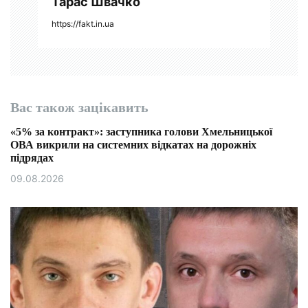
Тарас Швачко
https://fakt.in.ua
Вас також зацікавить
«5% за контракт»: заступника голови Хмельницької
ОВА викрили на системних відкатах на дорожніх
підрядах
09.08.2026