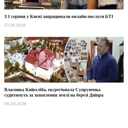
З 1 серпня у Києві запрацювали онлайн-послуги БТІ
07.08.2026
Власника Київхліба, ексрегіонала Супруненка
судитимуть за захоплення землі на березі Дніпра
06.08.2026