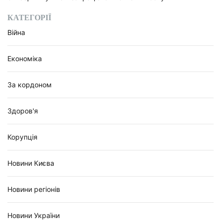
КАТЕГОРІЇ
Війна
Економіка
За кордоном
Здоров'я
Корупція
Новини Києва
Новини регіонів
Новини України