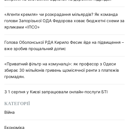
«Агенти кремля» чи розкрадання мільярдів? Як команда
голови Запорізької ОДА Федорова ховає бюджетні схеми за
ярликами «ІПСО»
Голова Оболонської РДА Кирило Фесик йде на підвищення –
вже зробив прощальний допис
«Приватний фільтр на комуналці»: як професор з Одеси
збирає 30 мільйонів гривень щомісячної ренти з платежів
громадян.
З 1 серпня у Києві запрацювали онлайн-послуги БТІ
КАТЕГОРІЇ
Війна
Економіка