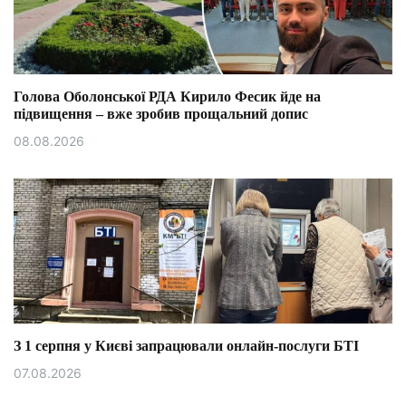
Голова Оболонської РДА Кирило Фесик йде на
підвищення – вже зробив прощальний допис
08.08.2026
З 1 серпня у Києві запрацювали онлайн-послуги БТІ
07.08.2026