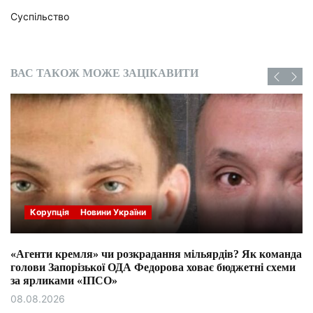
Суспільство
ВАС ТАКОЖ МОЖЕ ЗАЦІКАВИТИ
Корупція
Новини України
«Агенти кремля» чи розкрадання мільярдів? Як команда
голови Запорізької ОДА Федорова ховає бюджетні схеми
за ярликами «ІПСО»
08.08.2026