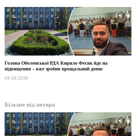
Голова Оболонської РДА Кирило Фесик йде на
підвищення – вже зробив прощальний допис
08.08.2026
Більше від автора