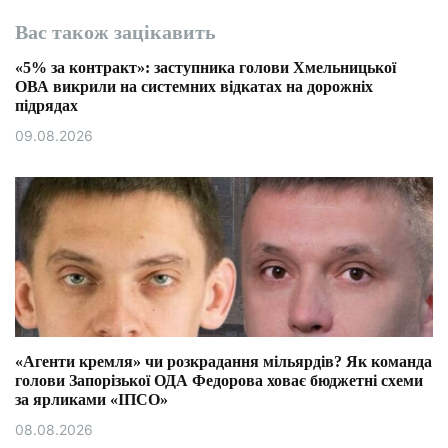
Вас також зацікавить
«5% за контракт»: заступника голови Хмельницької
ОВА викрили на системних відкатах на дорожніх
підрядах
09.08.2026
«Агенти кремля» чи розкрадання мільярдів? Як команда
голови Запорізької ОДА Федорова ховає бюджетні схеми
за ярликами «ІПСО»
08.08.2026