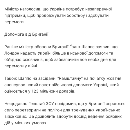
Міністр наголосив, що Україна потребує незаперечної
підтримки, щоб продовжувати боротьбу і здобувати
перемоги.
Допомога від Британії
Раніше міністр оборони Британії Ґрант Шаппс заявив, що
Лондон надасть Україні більше військової допомоги та
об’єднає союзників, щоб забезпечити все необхідне для
перемоги у війні.
Також Шаппс на засіданні “Рамштайну” на початку жовтня
анонсував новий пакет військової допомоги Україні, який
оцінюється у 123 мільйони доларів.
Нещодавно Генштаб ЗСУ повідомив, що у Британії справжнє
село перетворили на полігон для тренування українських
військових. Це дозволить здобути досвід ведення бойових
дій у міських умовах.