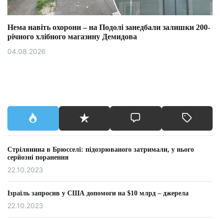
Нема навіть охорони – на Подолі занедбали залишки 200-
річного хлібного магазину Демидова
04.08.2026
Стрілянина в Брюсселі: підозрюваного затримали, у нього
серйозні поранення
22.10.2023
Ізраїль запросив у США допомоги на $10 млрд – джерела
22.10.2023