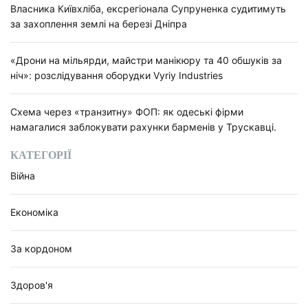
Власника Київхліба, ексрегіонала Супруненка судитимуть
за захоплення землі на березі Дніпра
«Дрони на мільярди, майстри манікюру та 40 обшуків за
ніч»: розслідування оборудки Vyriy Industries
Схема через «транзитну» ФОП: як одеські фірми
намагалися заблокувати рахунки барменів у Трускавці.
КАТЕГОРІЇ
Війна
Економіка
За кордоном
Здоров'я