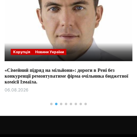
Корупція
Новини України
«Сімейний підряд на мільйони»: дороги в Рені без
конкуренції ремонтуватиме фірма очільника бюджетної
комісії Ізмаїла.
06.08.2026