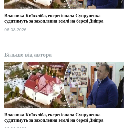
Власника Київхліба, ексрегіонала Супруненка
судитимуть за захоплення землі на березі Дніпра
06.08.2026
Більше від автора
Власника Київхліба, ексрегіонала Супруненка
судитимуть за захоплення землі на березі Дніпра