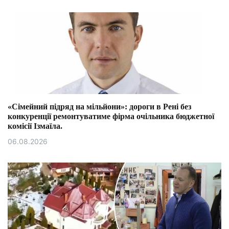
«Сімейний підряд на мільйони»: дороги в Рені без
конкуренції ремонтуватиме фірма очільника бюджетної
комісії Ізмаїла.
06.08.2026