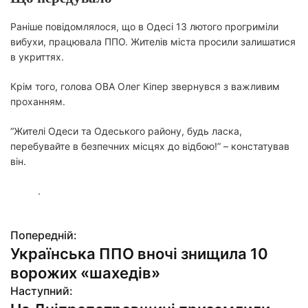
Раніше повідомлялося, що в Одесі 13 лютого прогриміли
вибухи, працювала ППО. Жителів міста просили залишатися
в укриттях.
Крім того, голова ОВА Олег Кіпер звернувся з важливим
проханням.
“Жителі Одеси та Одеського району, будь ласка,
перебувайте в безпечних місцях до відбою!” – констатував
він.
.
Попередній:
Н
Українська ППО вночі знищила 10
а
ворожих «шахедів»
в
Наступний: