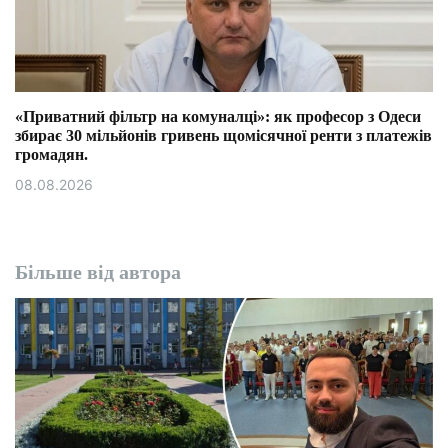
«Приватний фільтр на комуналці»: як професор з Одеси
збирає 30 мільйонів гривень щомісячної ренти з платежів
громадян.
08.08.2026
Більше від автора