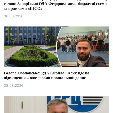
голови Запорізької ОДА Федорова ховає бюджетні схеми
за ярликами «ІПСО»
08.08.2026
Голова Оболонської РДА Кирило Фесик йде на
підвищення – вже зробив прощальний допис
08.08.2026