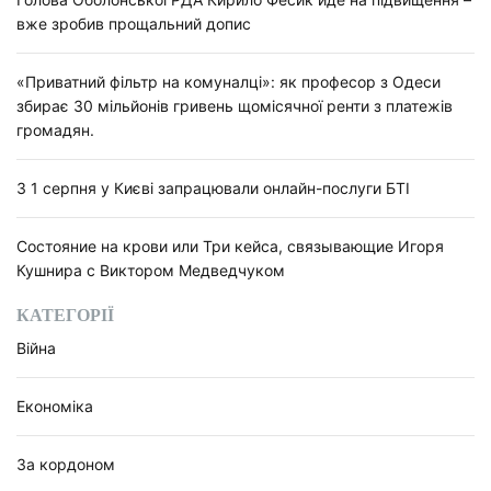
вже зробив прощальний допис
«Приватний фільтр на комуналці»: як професор з Одеси
збирає 30 мільйонів гривень щомісячної ренти з платежів
громадян.
З 1 серпня у Києві запрацювали онлайн-послуги БТІ
Состояние на крови или Три кейса, связывающие Игоря
Кушнира с Виктором Медведчуком
КАТЕГОРІЇ
Війна
Економіка
За кордоном