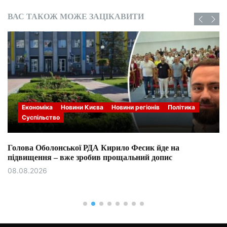
ВАС ТАКОЖ МОЖЕ ЗАЦІКАВИТИ
Економіка
Новини Києва
Новини регіонів
Політика
Суспільство
Голова Оболонської РДА Кирило Фесик йде на
підвищення – вже зробив прощальний допис
08.08.2026