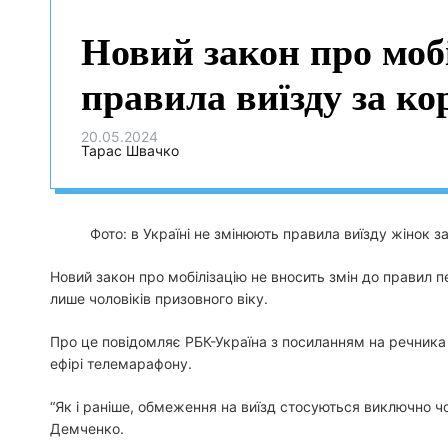
Новий закон про моб
правила виїзду за ко
20.05.2024
Тарас Швачко
Фото: в Україні не змінюють правила виїзду жінок з
Новий закон про мобілізацію не вносить змін до правил 
лише чоловіків призовного віку.
Про це повідомляє РБК-Україна з посиланням на речник
ефірі телемарафону.
“Як і раніше, обмеження на виїзд стосуються виключно чол
Демченко.