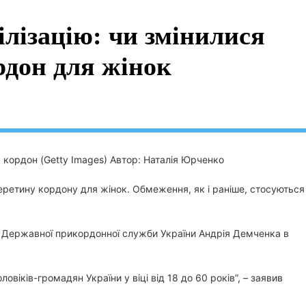
ілізацію: чи змінилися
рдон для жінок
а кордон (Getty Images)
Автор: Наталія Юрченко
перетину кордону для жінок. Обмеження, як і раніше, стосуються
а Державної прикордонної служби України Андрія Демченка в
овіків-громадян України у віці від 18 до 60 років”, – заявив