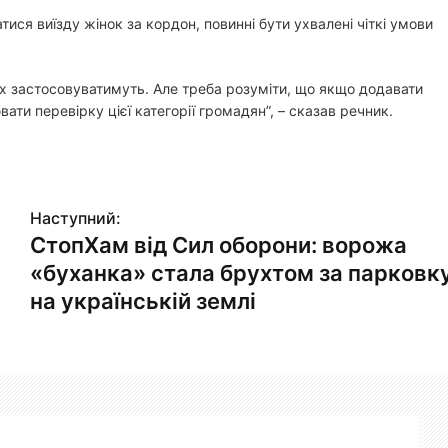
атися виїзду жінок за кордон, повинні бути ухвалені чіткі умови
 їх застосовуватимуть. Але треба розуміти, що якщо додавати
вати перевірку цієї категорії громадян”, – сказав речник.
Наступний:
СтопХам від Сил оборони: ворожа
«буханка» стала брухтом за парковк
на українській землі