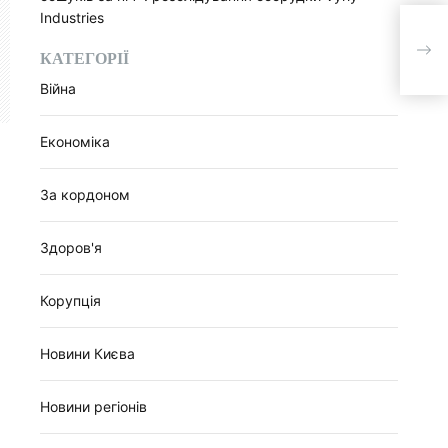
Industries
Стоп
брух
КАТЕГОРІЇ
Війна
Економіка
За кордоном
Здоров'я
Корупція
Новини Києва
Новини регіонів