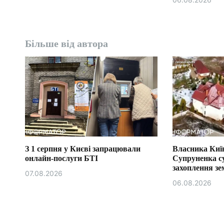
Більше від автора
З 1 серпня у Києві запрацювали
Власника Київ
онлайн-послуги БТІ
Супруненка с
захоплення зем
07.08.2026
06.08.2026