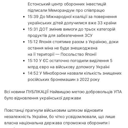
Естонський центр оборонних інвестицій
підписали Меморандум про співпрацю
15:39 До Міжнародної коаліції за повернення
українських дітей долучилися вже 33 країни
15:31 ДОТ змінив вимоги до трьох категорій
продуктів для забезпечення ЗСУ
15:12 Японія стоятиме разом з Україною, доки
остання міна не буде знешкоджена
на її території — Посольство Японії
15:10 У ЄС остаточно погодили виділення 5
млрд євро на військову допомогу Україні
14:52 У Міноборони назвали кількість знищених
російських бронемашин з 2022 року
Всі новини
ПУБЛІКАЦІЇ
Найвищою метою добровольців УПА
було відновлення української держави
Повстанці прагнули військовим шляхом відновити
незалежність України, бо чітко усвідомлювали, що лише
власна національна держава спроможна оборонити і