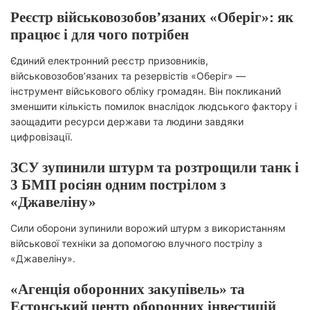
Реєстр військовозобов’язаних «Оберіг»: як
працює і для чого потрібен
Єдиний електронний реєстр призовників,
військовозобов’язаних та резервістів «Оберіг» —
інструмент військового обліку громадян. Він покликаний
зменшити кількість помилок внаслідок людського фактору і
заощадити ресурси держави та людини завдяки
цифровізації.
ЗСУ зупинили штурм та розтрощили танк і
3 БМП росіян одним пострілом з
«Джавеліну»
Сили оборони зупинили ворожий штурм з використанням
військової техніки за допомогою влучного пострілу з
«Джавеліну».
«Агенція оборонних закупівель» та
Естонський центр оборонних інвестицій