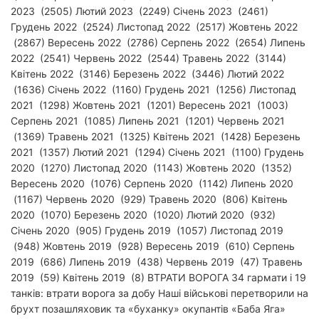
2023 (2505) Лютий 2023 (2249) Січень 2023 (2461)
Грудень 2022 (2524) Листопад 2022 (2517) Жовтень 2022
(2867) Вересень 2022 (2786) Серпень 2022 (2654) Липень
2022 (2541) Червень 2022 (2544) Травень 2022 (3144)
Квітень 2022 (3146) Березень 2022 (3446) Лютий 2022
(1636) Січень 2022 (1160) Грудень 2021 (1256) Листопад
2021 (1298) Жовтень 2021 (1201) Вересень 2021 (1003)
Серпень 2021 (1085) Липень 2021 (1201) Червень 2021
(1369) Травень 2021 (1325) Квітень 2021 (1428) Березень
2021 (1357) Лютий 2021 (1294) Січень 2021 (1100) Грудень
2020 (1270) Листопад 2020 (1143) Жовтень 2020 (1352)
Вересень 2020 (1076) Серпень 2020 (1142) Липень 2020
(1167) Червень 2020 (929) Травень 2020 (806) Квітень
2020 (1070) Березень 2020 (1020) Лютий 2020 (932)
Січень 2020 (905) Грудень 2019 (1057) Листопад 2019
(948) Жовтень 2019 (928) Вересень 2019 (610) Серпень
2019 (686) Липень 2019 (438) Червень 2019 (47) Травень
2019 (59) Квітень 2019 (8)
ВТРАТИ ВОРОГА
34 гармати і 19
танків: втрати ворога за добу Наші військові перетворили на
брухт позашляховик та «буханку» окупантів «Баба Яга»