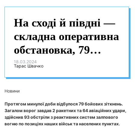
На сході й півдні —
складна оперативна
обстановка, 79
боєзіткнень за добу
18.03.2024
Тарас Швачко
Новини
Протягом минулої доби відбулося 79 бойових зіткнень.
Загалом ворог завдав 2 ракетних та 64 авіаційних удари,
здійснив 93 обстріли з реактивних систем залпового
вогню по позиціях наших військ та населених пунктах.