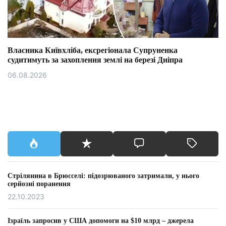
Власника Київхліба, ексрегіонала Супруненка
судитимуть за захоплення землі на березі Дніпра
06.08.2026
Стрілянина в Брюсселі: підозрюваного затримали, у нього
серйозні поранення
22.10.2023
Ізраїль запросив у США допомоги на $10 млрд – джерела