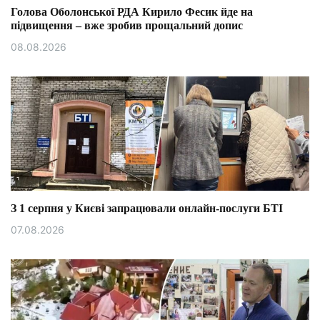
Голова Оболонської РДА Кирило Фесик йде на
підвищення – вже зробив прощальний допис
08.08.2026
З 1 серпня у Києві запрацювали онлайн-послуги БТІ
07.08.2026