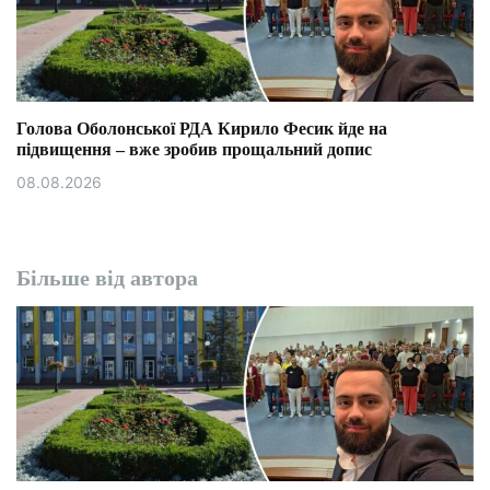
Голова Оболонської РДА Кирило Фесик йде на
підвищення – вже зробив прощальний допис
08.08.2026
Більше від автора