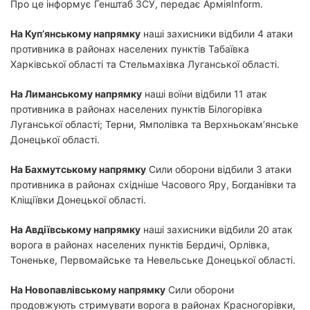
Про це інформує Генштаб ЗСУ, передає АрміяInform.
На Куп’янському напрямку
наші захисники відбили 4 атаки
противника в районах населених пунктів Табаївка
Харківської області та Стельмахівка Луганської області.
На Лиманському напрямку
наші воїни відбили 11 атак
противника в районах населених пунктів Білогорівка
Луганської області; Терни, Ямполівка та Верхньокам’янське
Донецької області.
На Бахмутському напрямку
Сили оборони відбили 3 атаки
противника в районах східніше Часового Яру, Богданівки та
Кліщіївки Донецької області.
На Авдіївському напрямку
наші захисники відбили 20 атак
ворога в районах населених пунктів Бердичі, Орлівка,
Тоненьке, Первомайське та Невельське Донецької області.
На Новопавлівському напрямку
Сили оборони
продовжують стримувати ворога в районах Красногорівки,