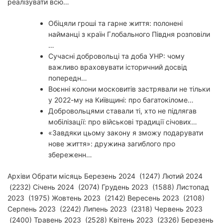
реалізувати всю…
Обіцяли гроші та гарне життя: полонені
найманці з країн Глобального Півдня розповіли
…
Сучасні добровольці та доба УНР: чому
важливо враховувати історичний досвід
попередн…
Воєнні колони московитів застрявали не тільки
у 2022-му на Київщині: про багатокіломе…
Добровольцями ставали ті, хто не підлягав
мобілізації: про військові традиції січових…
«Завдяки цьому закону я зможу подарувати
нове життя»: дружина загиблого про
збереженн…
Архіви Обрати місяць Березень 2024 (1247) Лютий 2024
(2232) Січень 2024 (2074) Грудень 2023 (1588) Листопад
2023 (1975) Жовтень 2023 (2142) Вересень 2023 (2108)
Серпень 2023 (2242) Липень 2023 (2318) Червень 2023
(2400) Травень 2023 (2528) Квітень 2023 (2326) Березень