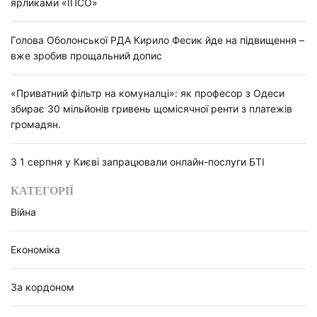
ярликами «ІПСО»
Голова Оболонської РДА Кирило Фесик йде на підвищення –
вже зробив прощальний допис
«Приватний фільтр на комуналці»: як професор з Одеси
збирає 30 мільйонів гривень щомісячної ренти з платежів
громадян.
З 1 серпня у Києві запрацювали онлайн-послуги БТІ
КАТЕГОРІЇ
Війна
Економіка
За кордоном