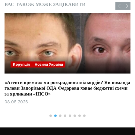
ВАС ТАКОЖ МОЖЕ ЗАЦІКАВИТИ
Корупція
Новини України
«Агенти кремля» чи розкрадання мільярдів? Як команда
голови Запорізької ОДА Федорова ховає бюджетні схеми
за ярликами «ІПСО»
08.08.2026