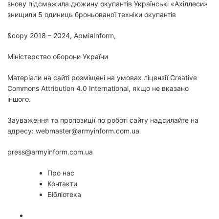
знову підсмажила дюжину окупантів Українські «Ахіллеси»
знищили 5 одиниць броньованої техніки окупантів
&copy 2018 – 2024, АрміяInform,
Міністерство оборони України
Матеріали на сайті розміщені на умовах ліцензії Creative
Commons Attribution 4.0 International, якщо не вказано
іншого.
Зауваження та пропозиції по роботі сайту надсилайте на
адресу: webmaster@armyinform.com.ua
press@armyinform.com.ua
Про нас
Контакти
Бібліотека