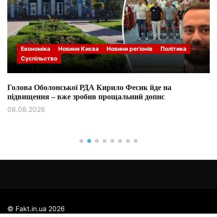
Економіка
Новини Києва
Новини регіонів
Політика
Суспільство
Голова Оболонської РДА Кирило Фесик йде на
підвищення – вже зробив прощальний допис
08.08.2026
© Fakt.in.ua 2026