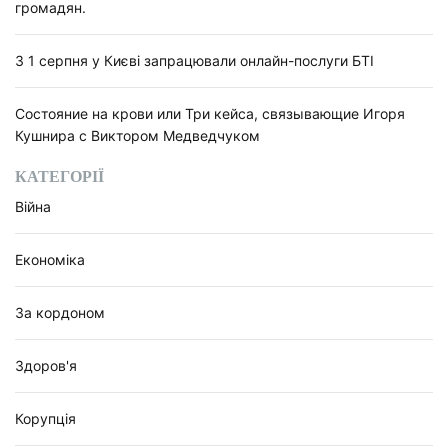
громадян.
З 1 серпня у Києві запрацювали онлайн-послуги БТІ
Состояние на крови или Три кейса, связывающие Игоря
Кушнира с Виктором Медведчуком
КАТЕГОРІЇ
Війна
Економіка
За кордоном
Здоров'я
Корупція