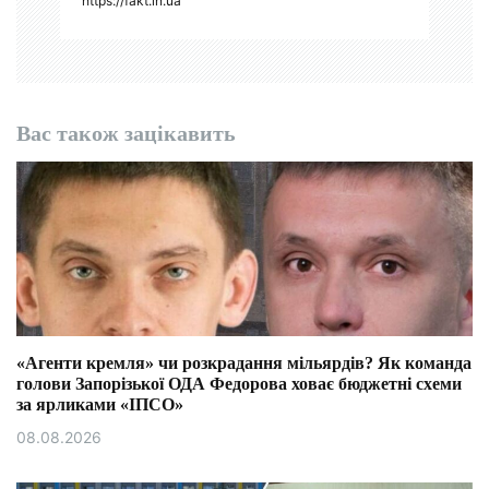
https://fakt.in.ua
Вас також зацікавить
«Агенти кремля» чи розкрадання мільярдів? Як команда
голови Запорізької ОДА Федорова ховає бюджетні схеми
за ярликами «ІПСО»
08.08.2026