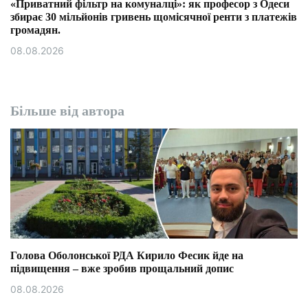
«Приватний фільтр на комуналці»: як професор з Одеси
збирає 30 мільйонів гривень щомісячної ренти з платежів
громадян.
08.08.2026
Більше від автора
Голова Оболонської РДА Кирило Фесик йде на
підвищення – вже зробив прощальний допис
08.08.2026