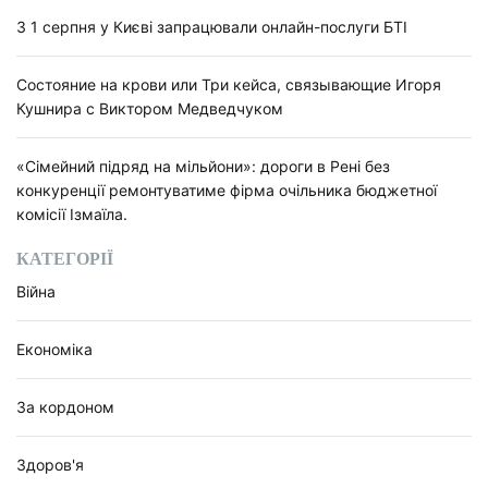
З 1 серпня у Києві запрацювали онлайн-послуги БТІ
Состояние на крови или Три кейса, связывающие Игоря
Кушнира с Виктором Медведчуком
«Сімейний підряд на мільйони»: дороги в Рені без
конкуренції ремонтуватиме фірма очільника бюджетної
комісії Ізмаїла.
КАТЕГОРІЇ
Війна
Економіка
За кордоном
Здоров'я