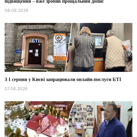
підвищення – вже зробив прощальний допис
08.08.2026
З 1 серпня у Києві запрацювали онлайн-послуги БТІ
07.08.2026