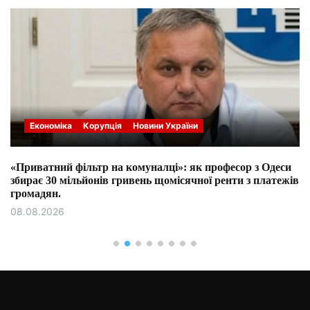
Економіка
Корупція
Новини України
«Приватний фільтр на комуналці»: як професор з Одеси
збирає 30 мільйонів гривень щомісячної ренти з платежів
громадян.
08.08.2026