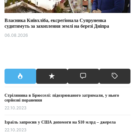
Власника Київхліба, ексрегіонала Супруненка
судитимуть за захоплення землі на березі Дніпра
06.08.2026
Стрілянина в Брюсселі: підозрюваного затримали, у нього
серйозні поранення
22.10.2023
Ізраїль запросив у США допомоги на $10 млрд – джерела
22.10.2023