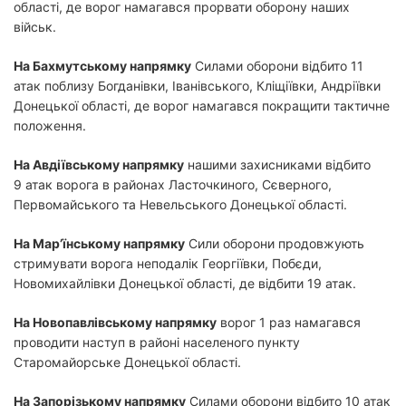
області, де ворог намагався прорвати оборону наших
військ.
На Бахмутському напрямку
Силами оборони відбито 11
атак поблизу Богданівки, Іванівського, Кліщіївки, Андріївки
Донецької області, де ворог намагався покращити тактичне
положення.
На Авдіївському напрямку
нашими захисниками відбито
9 атак ворога в районах Ласточкиного, Сєверного,
Первомайського та Невельського Донецької області.
На Мар’їнському напрямку
Сили оборони продовжують
стримувати ворога неподалік Георгіївки, Побєди,
Новомихайлівки Донецької області, де відбити 19 атак.
На Новопавлівському напрямку
ворог 1 раз намагався
проводити наступ в районі населеного пункту
Старомайорське Донецької області.
На Запорізькому напрямку
Силами оборони відбито 10 атак