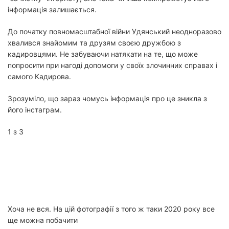
інформація залишається.
До початку повномасштабної війни Удянський неодноразово
хвалився знайомим та друзям своєю дружбою з
кадировцями. Не забуваючи натякати на те, що може
попросити при нагоді допомоги у своїх злочинних справах і
самого Кадирова.
Зрозуміло, що зараз чомусь інформація про це зникла з
його інстаграм.
1 з 3
Хоча не вся. На цій фотографії з того ж таки 2020 року все
ще можна побачити