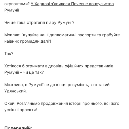
окупантами?
У Харкові з’явилося Почесне консульство
Румунії
Чи це така стратегія піару Румунії?
Мовляв: “купуйте наші дипломатичні паспорти та грабуйте
наївних громадян далі”!
Так?
Хотілося б отримати відповідь офіційних представників
Румунії – чи це так?
Можливо, в Румунії не до кінця розуміють, хто такий
Удянський.
Окей! Розгляньмо продовження історії про нього, всі його
успішні проекти!
Попередній: