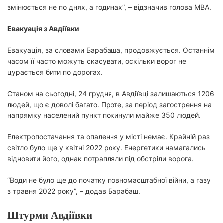
змінюється не по днях, а годинах”, – відзначив голова МВА.
Евакуація з Авдіївки
Евакуація, за словами Барабаша, продовжується. Останнім
часом її часто можуть скасувати, оскільки ворог не
цурається бити по дорогах.
Станом на сьогодні, 24 грудня, в Авдіївці залишаються 1206
людей, що є доволі багато. Проте, за період загострення на
напрямку населений пункт покинули майже 350 людей.
Електропостачання та опалення у місті немає. Крайній раз
світло було ще у квітні 2022 року. Енергетики намагались
відновити його, однак потрапляли під обстріли ворога.
“Води не було ще до початку повномасштабної війни, а газу
з травня 2022 року”, – додав Барабаш.
Штурми Авдіївки