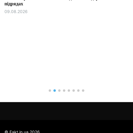
підрядах
09.08.2026
© Fakt.in.ua 2026