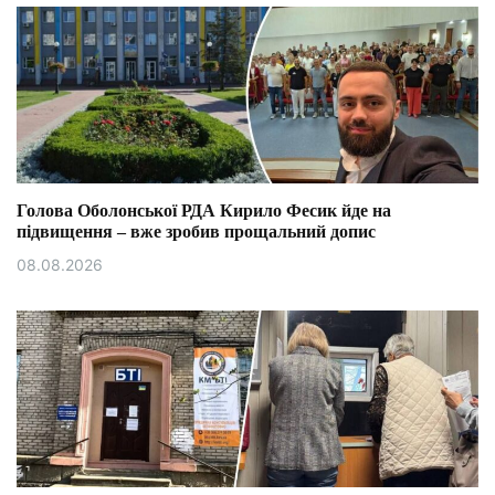
Голова Оболонської РДА Кирило Фесик йде на
підвищення – вже зробив прощальний допис
08.08.2026