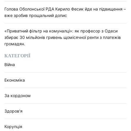
Голова Оболонської РДА Кирило Фесик йде на підвищення –
вже зробив прощальний допис
«Приватний фільтр на комуналці»: як професор з Одеси
збирає 30 мільйонів гривень щомісячної ренти з платежів
громадян.
КАТЕГОРІЇ
Війна
Економіка
За кордоном
Здоров'я
Корупція