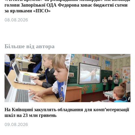
голови Запорізької ОДА Федорова ховає бюджетні схеми
за ярликами «ІПСО»
08.08.2026
Більше від автора
На Київщині закуплять обладнання для комп’ютеризації
шкіл на 23 млн гривень
09.08.2026