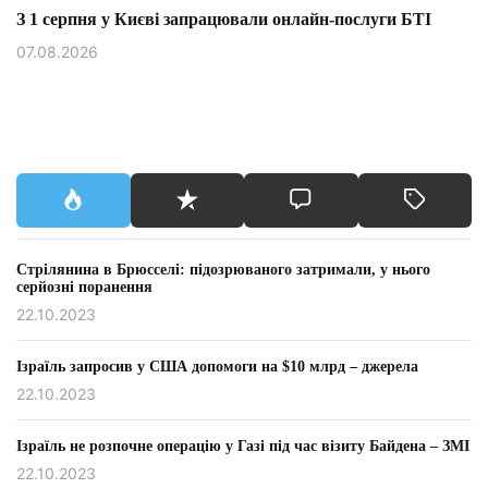
З 1 серпня у Києві запрацювали онлайн-послуги БТІ
07.08.2026
Стрілянина в Брюсселі: підозрюваного затримали, у нього
серйозні поранення
22.10.2023
Ізраїль запросив у США допомоги на $10 млрд – джерела
22.10.2023
Ізраїль не розпочне операцію у Газі під час візиту Байдена – ЗМІ
22.10.2023