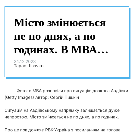
Місто змінюється
не по днях, а по
годинах. В МВА
розповіли про
24.12.2023
Тарас Швачко
ситуацію довкола
Авдіївки
Фото: в МВА розповіли про ситуацію довкола Авдіївки
(Getty Images)
Автор: Сергій Пишкін
Ситуація на Авдіївському напрямку залишається дуже
непростою. Місто змінюється не по днях, а по годинах.
Про це повідомляє РБК-Україна з посиланням на голова