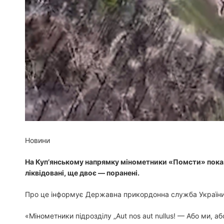
Новини
На Куп’янському напрямку мінометники «Помсти» показ
ліквідовані, ще двоє — поранені.
Про це інформує Державна прикордонна служба України
«Мінометники підрозділу „Aut nos aut nullus! — Або ми, 