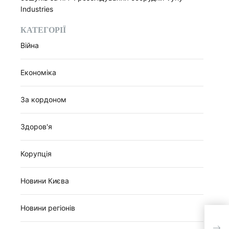
Industries
КАТЕГОРІЇ
Війна
Економіка
За кордоном
Здоров'я
Корупція
Новини Києва
Новини регіонів
В це