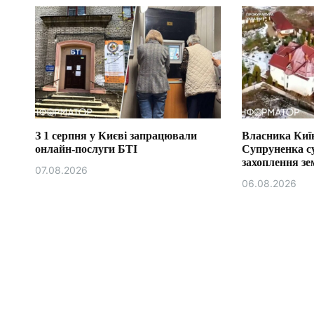
З 1 серпня у Києві запрацювали
Власника Київ
онлайн-послуги БТІ
Супруненка с
захоплення зем
07.08.2026
06.08.2026