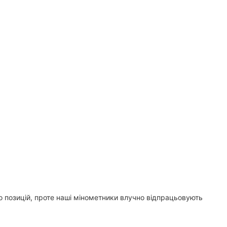
 позицій, проте наші мінометники влучно відпрацьовують