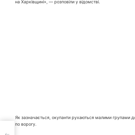
на Харківщині», — розповіли у відомстві.
Як зазначається, окупанти рухаються малими групами до
по ворогу.
ить
ше