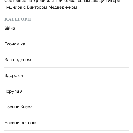
Состояние на крови или Три кейса, связывающие Игоря
Кушнира с Виктором Медведчуком
КАТЕГОРІЇ
Війна
Економіка
За кордоном
Здоров'я
Корупція
Новини Києва
Новини регіонів