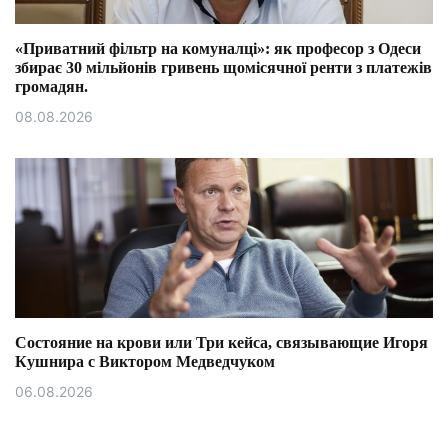
«Приватний фільтр на комуналці»: як професор з Одеси
збирає 30 мільйонів гривень щомісячної ренти з платежів
громадян.
08.08.2026
Состояние на крови или Три кейса, связывающие Игоря
Кушнира с Виктором Медведчуком
06.08.2026