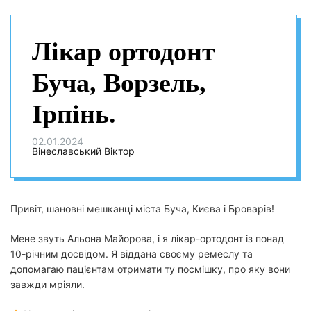
Лікар ортодонт
Буча, Ворзель,
Ірпінь.
02.01.2024
Вінеславський Віктор
Привіт, шановні мешканці міста Буча, Києва і Броварів!
Мене звуть Альона Майорова, і я лікар-ортодонт із понад
10-річним досвідом. Я віддана своєму ремеслу та
допомагаю пацієнтам отримати ту посмішку, про яку вони
завжди мріяли.