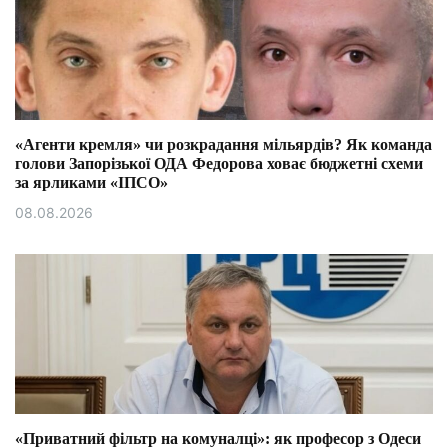
«Агенти кремля» чи розкрадання мільярдів? Як команда
голови Запорізької ОДА Федорова ховає бюджетні схеми
за ярликами «ІПСО»
08.08.2026
«Приватний фільтр на комуналці»: як професор з Одеси