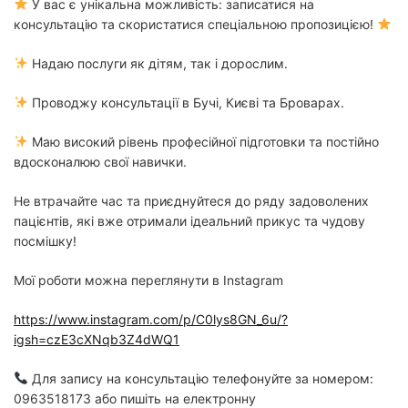
У вас є унікальна можливість: записатися на
консультацію та скористатися спеціальною пропозицією!
Надаю послуги як дітям, так і дорослим.
Проводжу консультації в Бучі, Києві та Броварах.
Маю високий рівень професійної підготовки та постійно
вдосконалюю свої навички.
Не втрачайте час та приєднуйтеся до ряду задоволених
пацієнтів, які вже отримали ідеальний прикус та чудову
посмішку!
Мої роботи можна переглянути в Instagram
https://www.instagram.com/p/C0lys8GN_6u/?
igsh=czE3cXNqb3Z4dWQ1
Для запису на консультацію телефонуйте за номером:
0963518173 або пишіть на електронну