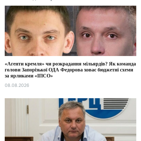
«Агенти кремля» чи розкрадання мільярдів? Як команда
голови Запорізької ОДА Федорова ховає бюджетні схеми
за ярликами «ІПСО»
08.08.2026