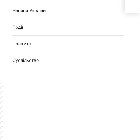
“стя
Новини України
Події
Політика
Суспільство