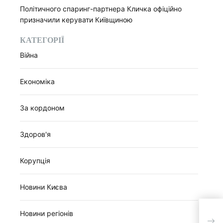
Політичного спаринг-партнера Кличка офіційно
призначили керувати Київщиною
КАТЕГОРІЇ
Війна
Економіка
За кордоном
Здоров'я
Корупція
Новини Києва
Укра
Новини регіонів
заст