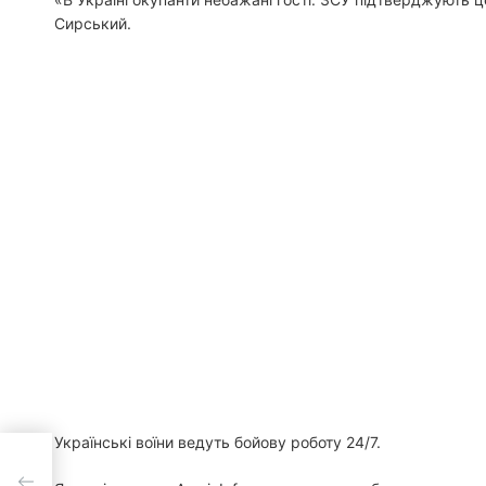
Сирський.
Українські воїни ведуть бойову роботу 24/7.
цію