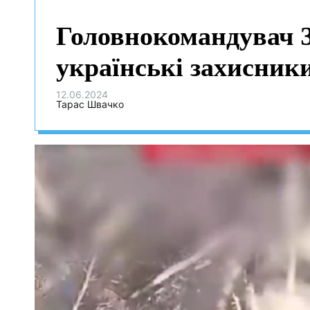
Головнокомандувач З
українські захисник
12.06.2024
Тарас Швачко