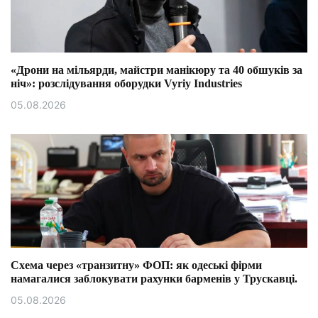
«Дрони на мільярди, майстри манікюру та 40 обшуків за
ніч»: розслідування оборудки Vyriy Industries
05.08.2026
Схема через «транзитну» ФОП: як одеські фірми
намагалися заблокувати рахунки барменів у Трускавці.
05.08.2026