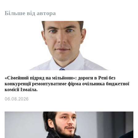
Більше від автора
«Сімейний підряд на мільйони»: дороги в Рені без
конкуренції ремонтуватиме фірма очільника бюджетної
комісії Ізмаїла.
06.08.2026