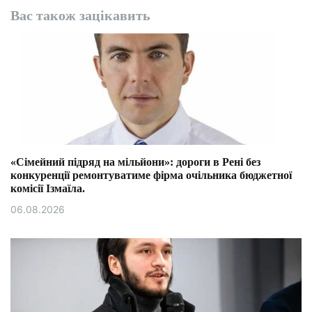
Вас також зацікавить
«Сімейний підряд на мільйони»: дороги в Рені без
конкуренції ремонтуватиме фірма очільника бюджетної
комісії Ізмаїла.
06.08.2026