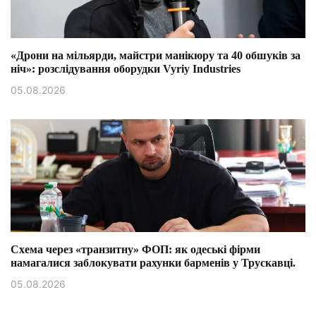
«Дрони на мільярди, майстри манікюру та 40 обшуків за
ніч»: розслідування оборудки Vyriy Industries
05.08.2026
Схема через «транзитну» ФОП: як одеські фірми
намагалися заблокувати рахунки барменів у Трускавці.
05.08.2026