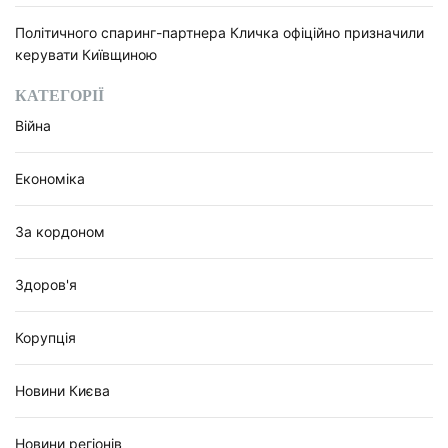
Політичного спаринг-партнера Кличка офіційно призначили
керувати Київщиною
КАТЕГОРІЇ
Війна
Економіка
За кордоном
Здоров'я
Корупція
Новини Києва
Новини регіонів