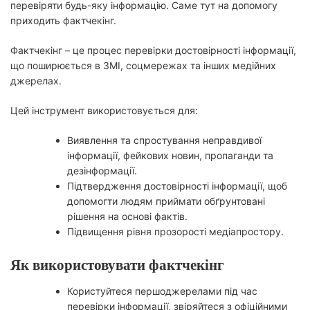
перевіряти будь-яку інформацію. Саме тут на допомогу
приходить фактчекінг.
Фактчекінг – це процес перевірки достовірності інформації,
що поширюється в ЗМІ, соцмережах та інших медійних
джерелах.
Цей інструмент використовується для:
Виявлення та спростування неправдивої
інформації, фейкових новин, пропаганди та
дезінформації.
Підтвердження достовірності інформації, щоб
допомогти людям приймати обґрунтовані
рішення на основі фактів.
Підвищення рівня прозорості медіапростору.
Як використовувати фактчекінг
Користуйтеся першоджерелами під час
перевірки інформації, звіряйтеся з офіційними