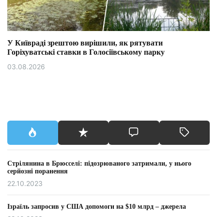
У Київраді зрештою вирішили, як рятувати
Горіхуватські ставки в Голосіївському парку
03.08.2026
Стрілянина в Брюсселі: підозрюваного затримали, у нього
серйозні поранення
22.10.2023
Ізраїль запросив у США допомоги на $10 млрд – джерела