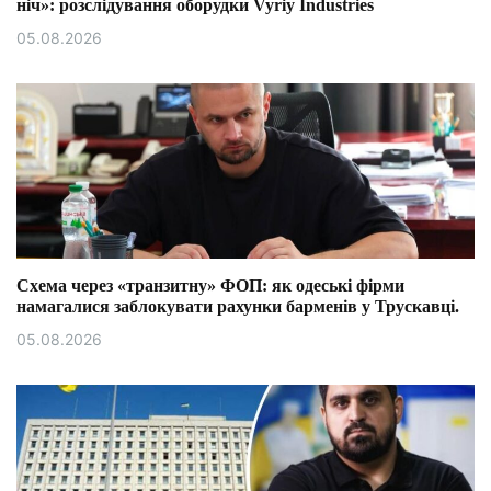
ніч»: розслідування оборудки Vyriy Industries
05.08.2026
Схема через «транзитну» ФОП: як одеські фірми
намагалися заблокувати рахунки барменів у Трускавці.
05.08.2026