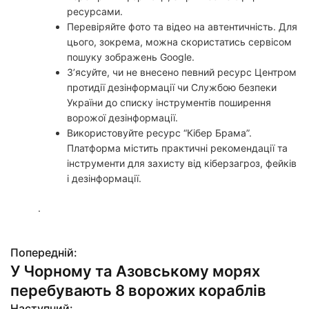
ресурсами.
Перевіряйте фото та відео на автентичність. Для
цього, зокрема, можна скористатись сервісом
пошуку зображень Google.
З’ясуйте, чи не внесено певний ресурс Центром
протидії дезінформації чи Службою безпеки
України до списку інструментів поширення
ворожої дезінформації.
Використовуйте ресурс “Кібер Брама”.
Платформа містить практичні рекомендації та
інструменти для захисту від кіберзагроз, фейків
і дезінформації.
.
Попередній:
Н
У Чорному та Азовському морях
а
перебувають 8 ворожих кораблів
Наступний: