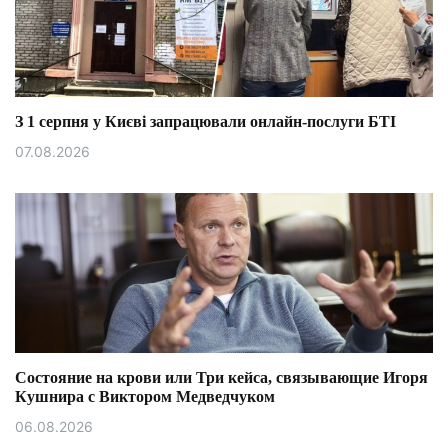
З 1 серпня у Києві запрацювали онлайн-послуги БТІ
07.08.2026
Состояние на крови или Три кейса, связывающие Игоря
Кушнира с Виктором Медведчуком
06.08.2026