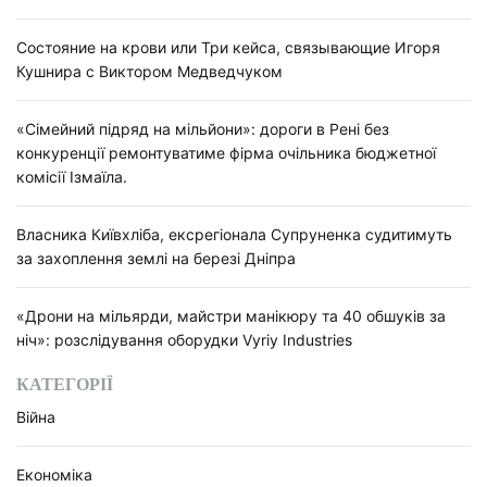
Состояние на крови или Три кейса, связывающие Игоря
Кушнира с Виктором Медведчуком
«Сімейний підряд на мільйони»: дороги в Рені без
конкуренції ремонтуватиме фірма очільника бюджетної
комісії Ізмаїла.
Власника Київхліба, ексрегіонала Супруненка судитимуть
за захоплення землі на березі Дніпра
«Дрони на мільярди, майстри манікюру та 40 обшуків за
ніч»: розслідування оборудки Vyriy Industries
КАТЕГОРІЇ
Війна
Економіка