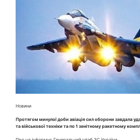
Новини
Протягом минулої доби авіація сил оборони завдала уд
та військової техніки та по 1 зенітному ракетному комп
Про це інформує Генеральний штаб ЗС України.