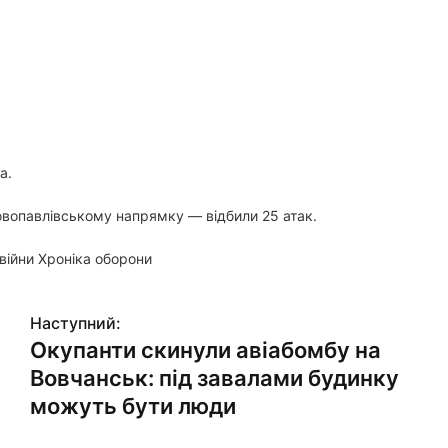
а.
овопавлівському напрямку — відбили 25 атак.
війни Хроніка оборони
Наступний:
Окупанти скинули авіабомбу на
Вовчанськ: під завалами будинку
можуть бути люди