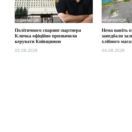
Політичного спаринг-партнера
Нема навіть о
Кличка офіційно призначили
занедбали зал
керувати Київщиною
хлібного маг
05.08.2026
04.08.2026