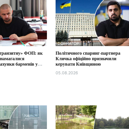
«транзитну» ФОП: як
Політичного спаринг-партнера
 намагалися
Кличка офіційно призначили
ахунки барменів у
керувати Київщиною
05.08.2026