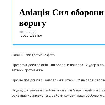
Авіація Сил оборони 
ворогу
30.10.2023
Тарас Швачко
Новини Ілюстративне фото
Протягом доби авіація Сил оборони нанесла 12 ударів по 
техніки противника.
Про це повідомляє Генеральний штаб ЗСУ на своїй сторін
Підрозділи ракетних військ поразили 5 артилерійських за
ракетний комплекс та 2 райони концентрації особового ск