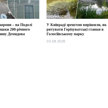
хорони – на Подолі
У Київраді зрештою вирішили, як
ишки 200-річного
рятувати Горіхуватські ставки в
азину Демидова
Голосіївському парку
03.08.2026