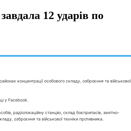
завдала 12 ударів по
районах концентрації особового складу, озброєння та військової
ці у Facebook.
собів, радіолокаційну станцію, склад боєприпасів, зенітно-
ладу, озброєння та військової техніки противника.