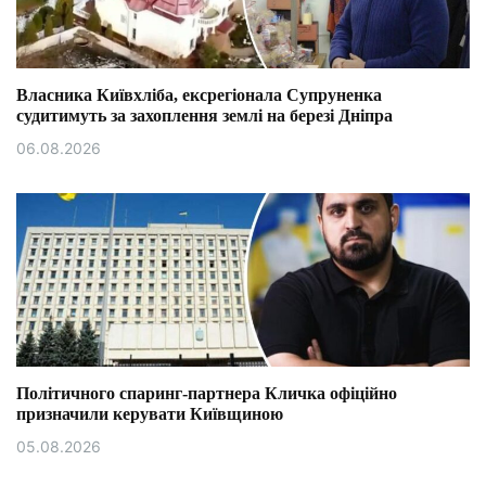
Власника Київхліба, ексрегіонала Супруненка
судитимуть за захоплення землі на березі Дніпра
06.08.2026
Політичного спаринг-партнера Кличка офіційно
призначили керувати Київщиною
05.08.2026