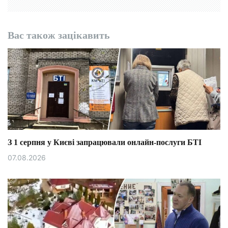
Вас також зацікавить
З 1 серпня у Києві запрацювали онлайн-послуги БТІ
07.08.2026