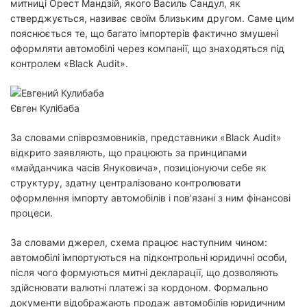
митниці Орест Мандзій, якого Василь Сандул, як
стверджується, називає своїм близьким другом. Саме цим
пояснюється те, що багато імпортерів фактично змушені
оформляти автомобілі через компанії, що знаходяться під
контролем «Black Audit».
Євген Кулібаба
За словами співрозмовників, представники «Black Audit»
відкрито заявляють, що працюють за принципами
«майданчика часів Януковича», позиціонуючи себе як
структуру, здатну централізовано контролювати
оформлення імпорту автомобілів і пов’язані з ним фінансові
процеси.
За словами джерел, схема працює наступним чином:
автомобілі імпортуються на підконтрольні юридичні особи,
після чого формуються митні декларації, що дозволяють
здійснювати валютні платежі за кордоном. Формально
документи відображають продаж автомобілів юридичним