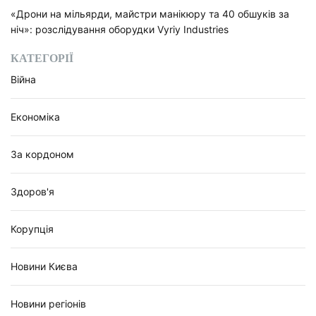
«Дрони на мільярди, майстри манікюру та 40 обшуків за
ніч»: розслідування оборудки Vyriy Industries
КАТЕГОРІЇ
Війна
Економіка
За кордоном
Здоров'я
Корупція
Новини Києва
Новини регіонів