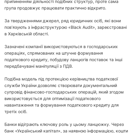
припиненням діяльності подібних структур, проте сама
група продовжує працювати практично відкрито.
За твердженнями джерел, ряд юридичних осіб, які вони
пов’язують з інфраструктурою «Black Audit», зареєстровані
в Харківській області.
Зазначені компанії використовуються в господарських
операціях, спрямованих на штучне формування
податкового кредиту, побудову ланцюгів поставок та інші
передбачувані маніпуляції з ПДВ.
Подібна модель під протекцією керівництва податкової
служби України дозволяє створювати документальний
супровід фінансово-господарських операцій, який згодом
використовується для оптимізації податкового
навантаження та формування податкового кредиту для
третіх осіб.
Банки відіграють ключову роль у цьому ланцюжку. Через
банк «Український капітал», за наявною інформацією, кошти