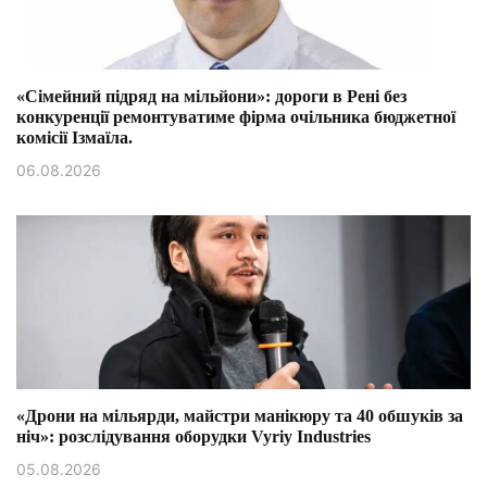
«Сімейний підряд на мільйони»: дороги в Рені без
конкуренції ремонтуватиме фірма очільника бюджетної
комісії Ізмаїла.
06.08.2026
«Дрони на мільярди, майстри манікюру та 40 обшуків за
ніч»: розслідування оборудки Vyriy Industries
05.08.2026